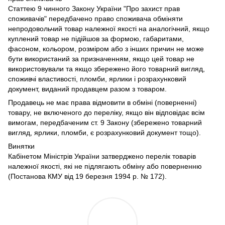
Статтею 9 чинного Закону України "Про захист прав
споживачів" передбачено право споживача обміняти
непродовольчий товар належної якості на аналогічний, якщо
куплений товар не підійшов за формою, габаритами,
фасоном, кольором, розміром або з інших причин не може
бути використаний за призначенням, якщо цей товар не
використовували та якщо збережено його товарний вигляд,
споживчі властивості, пломби, ярлики і розрахунковий
документ, виданий продавцем разом з товаром.
Продавець не має права відмовити в обміні (поверненні)
товару, не включеного до переліку, якщо він відповідає всім
вимогам, передбаченим ст. 9 Закону (збережено товарний
вигляд, ярлики, пломби, є розрахунковий документ тощо).
Винятки
Кабінетом Міністрів України затверджено перелік товарів
належної якості, які не підлягають обміну або поверненню
(Постанова КМУ від 19 березня 1994 р. № 172).