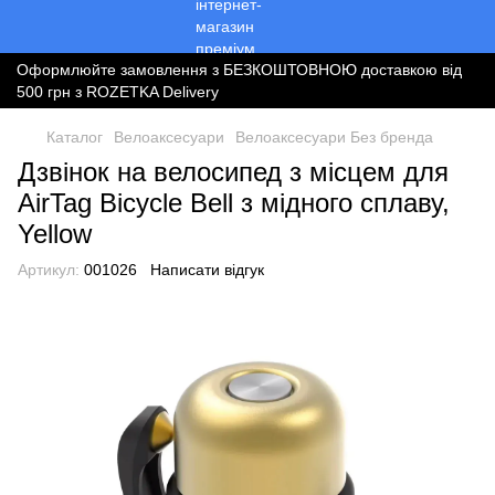
Оформлюйте замовлення з БЕЗКОШТОВНОЮ доставкою від
500 грн з ROZETKA Delivery
Каталог
Велоаксесуари
Велоаксесуари Без бренда
Дзвінок на велосипед з місцем для
AirTag Bicycle Bell з мідного сплаву,
Yellow
Артикул:
001026
Написати відгук