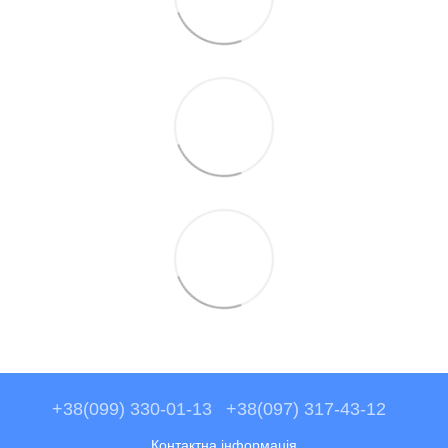
+38(099) 330-01-13
+38(097) 317-43-12
Контактна інформація