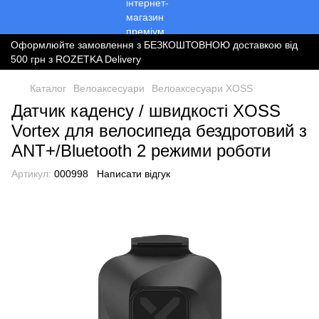
Оформлюйте замовлення з БЕЗКОШТОВНОЮ доставкою від
500 грн з ROZETKA Delivery
Каталог
Велоаксесуари
Велоаксесуари XOSS
Датчик каденсу / швидкості XOSS
Vortex для велосипеда бездротовий з
ANT+/Bluetooth 2 режими роботи
Артикул:
000998
Написати відгук