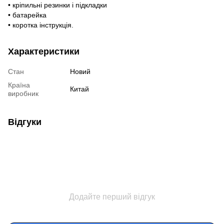
• кріпильні резинки і підкладки
• батарейка
• коротка інструкція.
Характеристики
Стан
Новий
Країна
Китай
виробник
Відгуки
Додайте перший відгук