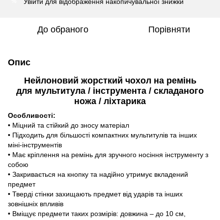
Увійти
для відображення накопичувальної знижки
%
До обраного
Порівняти
Опис
Нейлоновий жорсткий чохол на ремінь
для мультитула / інструмента / складаного
ножа / ліхтарика
Особливості:
• Міцний та стійкий до зносу матеріал
• Підходить для більшості компактних мультитулів та інших
міні-інструментів
• Має кріплення на ремінь для зручного носіння інструменту з
собою
• Закривається на кнопку та надійно утримує вкладений
предмет
• Тверді стінки захищають предмет від ударів та інших
зовнішніх впливів
• Вміщує предмети таких розмірів: довжина – до 10 см,