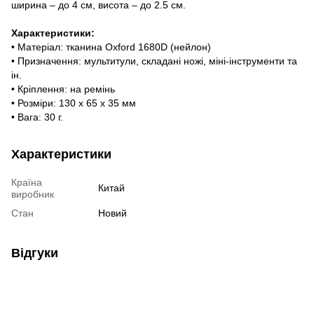
ширина – до 4 см, висота – до 2.5 см.
Характеристики:
• Матеріал: тканина Oxford 1680D (нейлон)
• Призначення: мультитули, складані ножі, міні-інструменти та
ін.
• Кріплення: на ремінь
• Розміри: 130 х 65 х 35 мм
• Вага: 30 г.
Характеристики
Країна
Китай
виробник
Стан
Новий
Відгуки