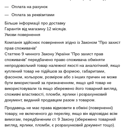
Оплата на рахунок
Оплата за реквізитами
Більше інформації про доставку
Гарантія від магазину 12 місяців.
Умови повернення
Компанія здійснює повернення згідно із Законом "Про захист
прав споживачів"
Статтею 9 чинного Закону України "Про захист прав
споживачів" передбачено право споживача обміняти
непродовольчий товар належної якості на аналогічний, якщо
куплений товар не підійшов за формою, габаритами,
фасоном, кольором, розміром або з інших причин не може
бути використаний за призначенням, якщо цей товар не
використовували та якщо збережено його товарний вигляд,
споживчі властивості, пломби, ярлики і розрахунковий
документ, виданий продавцем разом з товаром.
Продавець не має права відмовити в обміні (поверненні)
товару, не включеного до переліку, якщо він відповідає всім
вимогам, передбаченим ст. 9 Закону (збережено товарний
вигляд, ярлики, пломби, є розрахунковий документ тощо).