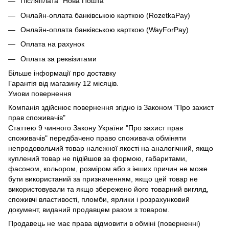
Післяплата "Нова Пошта"
Онлайн-оплата банківською карткою (RozetkaPay)
Онлайн-оплата банківською карткою (WayForPay)
Оплата на рахунок
Оплата за реквізитами
Більше інформації про доставку
Гарантія від магазину 12 місяців.
Умови повернення
Компанія здійснює повернення згідно із Законом "Про захист
прав споживачів"
Статтею 9 чинного Закону України "Про захист прав
споживачів" передбачено право споживача обміняти
непродовольчий товар належної якості на аналогічний, якщо
куплений товар не підійшов за формою, габаритами,
фасоном, кольором, розміром або з інших причин не може
бути використаний за призначенням, якщо цей товар не
використовували та якщо збережено його товарний вигляд,
споживчі властивості, пломби, ярлики і розрахунковий
документ, виданий продавцем разом з товаром.
Продавець не має права відмовити в обміні (поверненні)