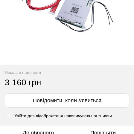
Немає в наявності
3 160 грн
Повідомити, коли з'явиться
Увійти
для відображення накопичувальної знижки
%
До обраного
Порівняти