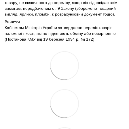
товару, не включеного до переліку, якщо він відповідає всім
вимогам, передбаченим ст. 9 Закону (збережено товарний
вигляд, ярлики, пломби, є розрахунковий документ тощо).
Винятки
Кабінетом Міністрів України затверджено перелік товарів
належної якості, які не підлягають обміну або поверненню
(Постанова КМУ від 19 березня 1994 р. № 172).