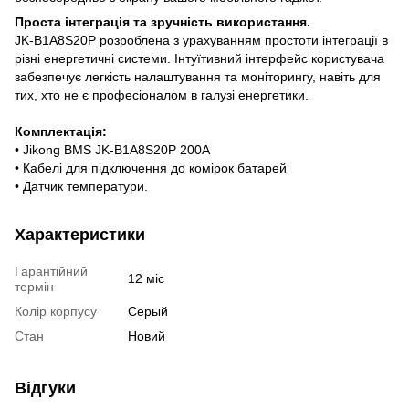
Проста інтеграція та зручність використання.
JK-B1A8S20P розроблена з урахуванням простоти інтеграції в
різні енергетичні системи. Інтуїтивний інтерфейс користувача
забезпечує легкість налаштування та моніторингу, навіть для
тих, хто не є професіоналом в галузі енергетики.
Комплектація:
• Jikong BMS JK-B1A8S20P 200A
• Кабелі для підключення до комірок батарей
• Датчик температури.
Характеристики
Гарантійний
12 міс
термін
Колір корпусу
Серый
Стан
Новий
Відгуки