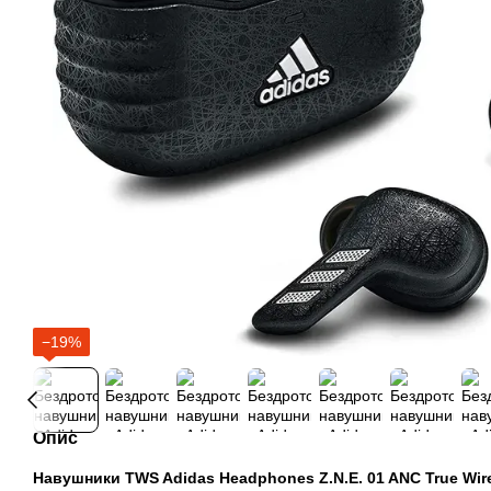
−19%
Опис
Навушники TWS Adidas Headphones Z.N.E. 01 ANC True Wir