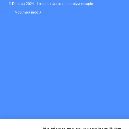
© Dimmax 2024 - Інтернет-магазин преміум товарів
Мобільна версія
Ми дбаємо про вашу конфіденційність