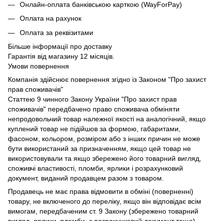
Онлайн-оплата банківською карткою (WayForPay)
Оплата на рахунок
Оплата за реквізитами
Більше інформації про доставку
Гарантія від магазину 12 місяців.
Умови повернення
Компанія здійснює повернення згідно із Законом "Про захист
прав споживачів"
Статтею 9 чинного Закону України "Про захист прав
споживачів" передбачено право споживача обміняти
непродовольчий товар належної якості на аналогічний, якщо
куплений товар не підійшов за формою, габаритами,
фасоном, кольором, розміром або з інших причин не може
бути використаний за призначенням, якщо цей товар не
використовували та якщо збережено його товарний вигляд,
споживчі властивості, пломби, ярлики і розрахунковий
документ, виданий продавцем разом з товаром.
Продавець не має права відмовити в обміні (поверненні)
товару, не включеного до переліку, якщо він відповідає всім
вимогам, передбаченим ст. 9 Закону (збережено товарний