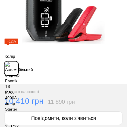
−12%
Колір
Немає в наявності
10 410 грн
11 890 грн
Повідомити, коли з'явиться