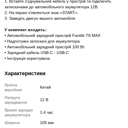
1. Вставте з'єднувальний кабель у пристрій та підключіть
затискачами до автомобільного акумулятора 12В.
2. На екрані з'являється знак «START».
3. Заведіть двигун вашого автомобіля.
У комплект входить:
• Автомобільний зарядний пристрій Fanttik T8 MAX
• Надпотужні затискачі для акумулятора
• Автомобільний зарядний пристрій 100 Вт
• Зарядний кабель USB-C - USB-C
• Інструкція користувача.
Характеристики
Країна
Китай
виробник
Напруга
12 В
заряджання
Время зарядки
1.4 час
аккумулятора
Ширина
105 мм