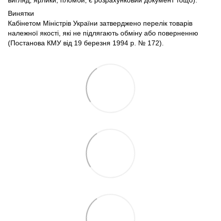
вигляд, ярлики, пломби, є розрахунковий документ тощо).
Винятки
Кабінетом Міністрів України затверджено перелік товарів
належної якості, які не підлягають обміну або поверненню
(Постанова КМУ від 19 березня 1994 р. № 172).