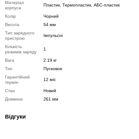
Матеріал
Пластик, Термопластик, АБС-пластик
корпуса
Колір
Чорний
Висота
54 мм
Тип зарядного
Імпульсні
пристрою
Кількість
1
режимів заряду
Вага
2.19 кг
Тип
Пусковое
Гарантійний
12 міс
термін
Стан
Новий
Довжина
261 мм
Відгуки