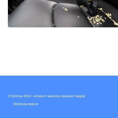
© Dimmax 2024 - Інтернет-магазин преміум товарів
Мобільна версія