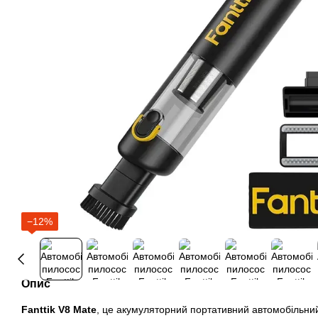
−12%
Опис
Fanttik V8 Mate
, це акумуляторний портативний автомобільний 