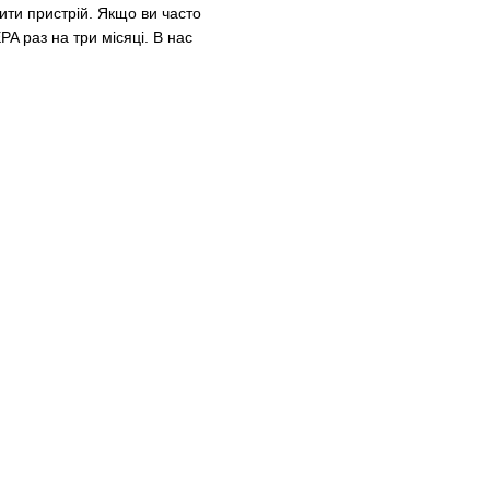
ти пристрій. Якщо ви часто
A раз на три місяці. В нас