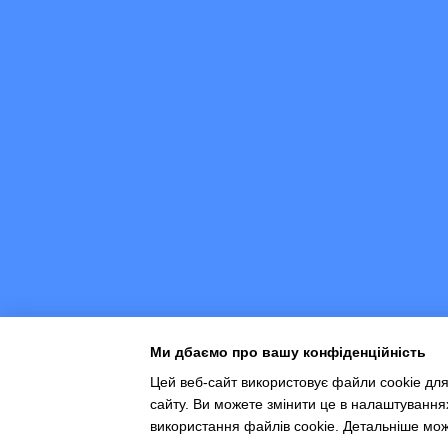
Ми дбаємо про вашу конфіденційність
Цей веб-сайт використовує файли cookie для
сайту. Ви можете змінити це в налаштування
Інтернет-магазин створений з Хорошоп
використання файлів cookie. Детальніше мо