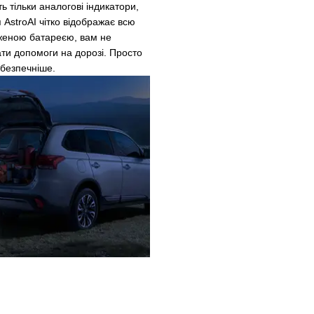
 тільки аналогові індикатори,
AstroAI чітко відображає всю
дженою батареєю, вам не
ати допомоги на дорозі. Просто
 безпечніше.