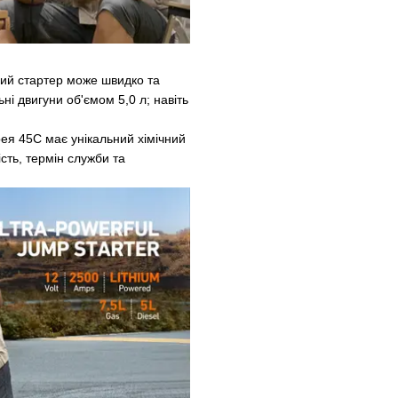
ий стартер може швидко та
ні двигуни об'ємом 5,0 л; навіть
рея 45C має унікальний хімічний
ість, термін служби та