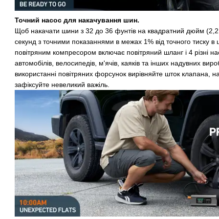
Точний насос для накачування шин.
Щоб накачати шини з 32 до 36 фунтів на квадратний дюйм (2,2 -
секунд з точними показаннями в межах 1% від точного тиску в 
повітряним компресором включає повітряний шланг і 4 різні н
автомобілів, велосипедів, м'ячів, каяків та інших надувних виро
використанні повітряних форсунок вирівняйте шток клапана, нат
зафіксуйте невеликий важіль.