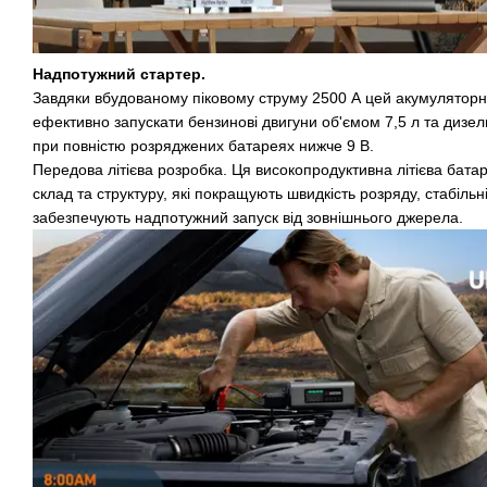
Надпотужний стартер.
Завдяки вбудованому піковому струму 2500 А цей акумуляторн
ефективно запускати бензинові двигуни об'ємом 7,5 л та дизель
при повністю розряджених батареях нижче 9 В.
Передова літієва розробка. Ця високопродуктивна літієва бата
склад та структуру, які покращують швидкість розряду, стабільн
забезпечують надпотужний запуск від зовнішнього джерела.