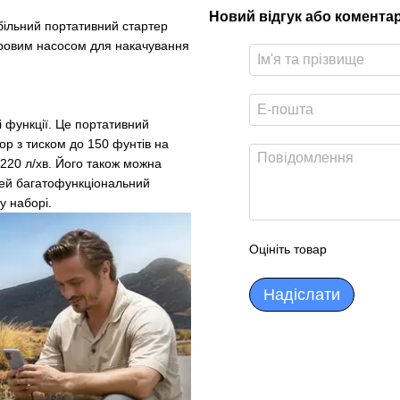
Новий відгук або комента
ільний портативний стартер
ифровим насосом для накачування
і функції. Це портативний
ор з тиском до 150 фунтів на
 220 л/хв. Його також можна
 Цей багатофункціональний
у наборі.
Оцініть товар
Надіслати