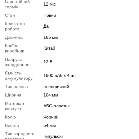
Гарантійний
12 міс
термін
Стан
Новий
Індикатор
Да
роботи
Довжина
165 мм
Країна
Китай
виробник
Напруга
12 В
заряджання
Ємність
1500mAh x 4 шт.
аккумулятору
Тип насоса
електричний
Ширина
104 мм
Матеріал
АБС-пластик
корпуса
Колір
Чорний
Висота
54 мм
Тип зарядного
Імпульсні
пристрою