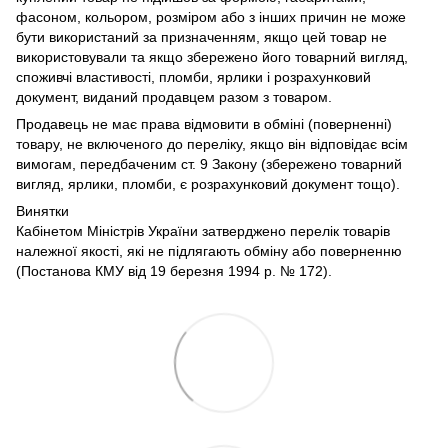
фасоном, кольором, розміром або з інших причин не може
бути використаний за призначенням, якщо цей товар не
використовували та якщо збережено його товарний вигляд,
споживчі властивості, пломби, ярлики і розрахунковий
документ, виданий продавцем разом з товаром.
Продавець не має права відмовити в обміні (поверненні)
товару, не включеного до переліку, якщо він відповідає всім
вимогам, передбаченим ст. 9 Закону (збережено товарний
вигляд, ярлики, пломби, є розрахунковий документ тощо).
Винятки
Кабінетом Міністрів України затверджено перелік товарів
належної якості, які не підлягають обміну або поверненню
(Постанова КМУ від 19 березня 1994 р. № 172).