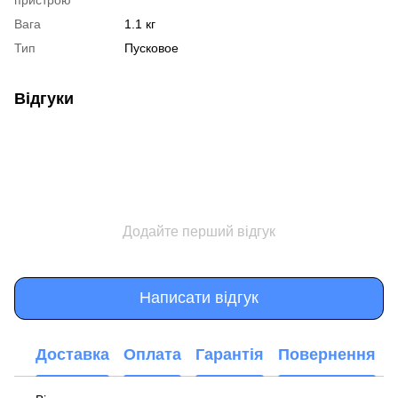
Вага
1.1 кг
Тип
Пусковое
Відгуки
Додайте перший відгук
Написати відгук
Доставка
Оплата
Гарантія
Повернення