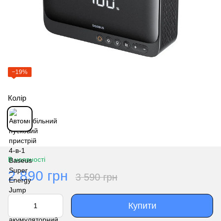
−19%
Колір
В наявності
2 890 грн
3 590 грн
Купити