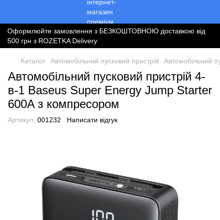
Оформлюйте замовлення з БЕЗКОШТОВНОЮ доставкою від
500 грн з ROZETKA Delivery
Каталог
Автомобільний пусковий пристрій
Автомобільний п
Автомобільний пусковий пристрій 4-
в-1 Baseus Super Energy Jump Starter
600A з компресором
Артикул:
001232
Написати відгук