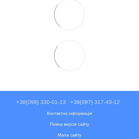
+38(099) 330-01-13
+38(097) 317-43-12
Контактна інформація
Повна версія сайту
Мапа сайту