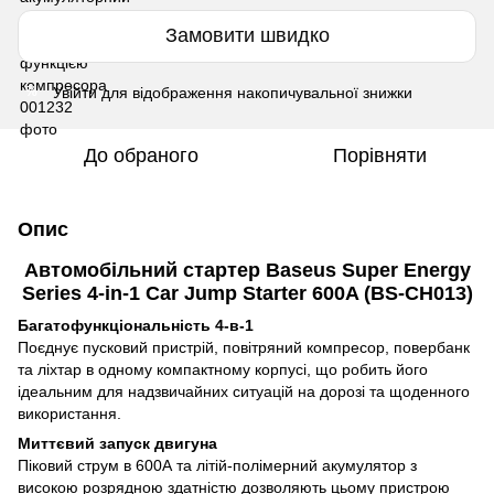
Замовити швидко
Увійти
для відображення накопичувальної знижки
%
До обраного
Порівняти
Опис
Автомобільний стартер Baseus Super Energy
Series 4-in-1 Car Jump Starter 600A (
BS-CH013)
Багатофункціональність 4-в-1
Поєднує пусковий пристрій, повітряний компресор, повербанк
та ліхтар в одному компактному корпусі, що робить його
ідеальним для надзвичайних ситуацій на дорозі та щоденного
використання.
Миттєвий запуск двигуна
Піковий струм в 600А та літій-полімерний акумулятор з
високою розрядною здатністю дозволяють цьому пристрою