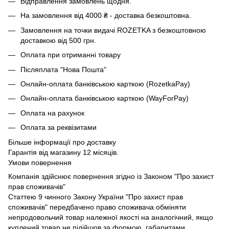
Відправлення замовлень щодня.
На замовлення від 4000 ₴ - доставка безкоштовна.
Замовлення на точки видачі ROZETKA з безкоштовною
доставкою від 500 грн.
Оплата при отриманні товару
Післяплата "Нова Пошта"
Онлайн-оплата банківською карткою (RozetkaPay)
Онлайн-оплата банківською карткою (WayForPay)
Оплата на рахунок
Оплата за реквізитами
Більше інформації про доставку
Гарантія від магазину 12 місяців.
Умови повернення
Компанія здійснює повернення згідно із Законом "Про захист
прав споживачів"
Статтею 9 чинного Закону України "Про захист прав
споживачів" передбачено право споживача обміняти
непродовольчий товар належної якості на аналогічний, якщо
куплений товар не підійшов за формою, габаритами,