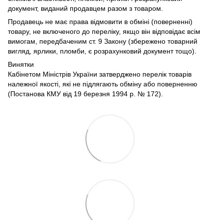
документ, виданий продавцем разом з товаром.
Продавець не має права відмовити в обміні (поверненні)
товару, не включеного до переліку, якщо він відповідає всім
вимогам, передбаченим ст. 9 Закону (збережено товарний
вигляд, ярлики, пломби, є розрахунковий документ тощо).
Винятки
Кабінетом Міністрів України затверджено перелік товарів
належної якості, які не підлягають обміну або поверненню
(Постанова КМУ від 19 березня 1994 р. № 172).