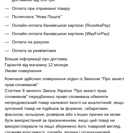
Оплата при отриманні товару
Післяплата "Нова Пошта"
Онлайн-оплата банківською карткою (RozetkaPay)
Онлайн-оплата банківською карткою (WayForPay)
Оплата на рахунок
Оплата за реквізитами
Більше інформації про доставку
Гарантія від магазину 12 місяців.
Умови повернення
Компанія здійснює повернення згідно із Законом "Про захист
прав споживачів"
Статтею 9 чинного Закону України "Про захист прав
споживачів" передбачено право споживача обміняти
непродовольчий товар належної якості на аналогічний, якщо
куплений товар не підійшов за формою, габаритами,
фасоном, кольором, розміром або з інших причин не може
бути використаний за призначенням, якщо цей товар не
використовували та якщо збережено його товарний вигляд,
споживчі властивості, пломби, ярлики і розрахунковий