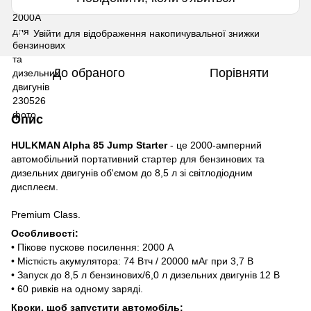
Увійти
для відображення накопичувальної знижки
%
До обраного
Порівняти
Опис
HULKMAN Alpha 85 Jump Starter
- це 2000-амперний
автомобільний портативний стартер для бензинових та
дизельних двигунів об'ємом до 8,5 л зі світлодіодним
дисплеєм.
Premium Class.
Особливості:
• Пікове пускове посилення: 2000 А
• Місткість акумулятора: 74 Втч / 20000 мАг при 3,7 В
• Запуск до 8,5 л бензинових/6,0 л дизельних двигунів 12 В
• 60 ривків на одному заряді.
Кроки, щоб запустити автомобіль: