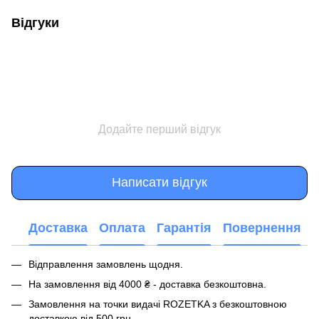
Відгуки
Додайте перший відгук
Написати відгук
Доставка
Оплата
Гарантія
Повернення
Відправлення замовлень щодня.
На замовлення від 4000 ₴ - доставка безкоштовна.
Замовлення на точки видачі ROZETKA з безкоштовною
доставкою від 500 грн.