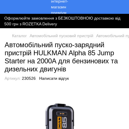
Оформлюйте замовлення з БЕЗКОШТОВНОЮ доставкою від
500 грн з ROZETKA Delivery
Каталог
Автомобільний пусковий пристрій
Автомобільний п
Автомобільний пуско-зарядний
пристрій HULKMAN Alpha 85 Jump
Starter на 2000A для бензинових та
дизельних двигунів
Артикул:
230526
Написати відгук