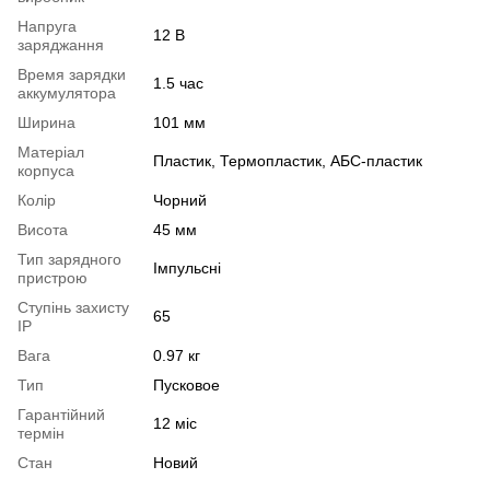
Напруга
12 В
заряджання
Время зарядки
1.5 час
аккумулятора
Ширина
101 мм
Матеріал
Пластик, Термопластик, АБС-пластик
корпуса
Колір
Чорний
Висота
45 мм
Тип зарядного
Імпульсні
пристрою
Ступінь захисту
65
IP
Вага
0.97 кг
Тип
Пусковое
Гарантійний
12 міс
термін
Стан
Новий