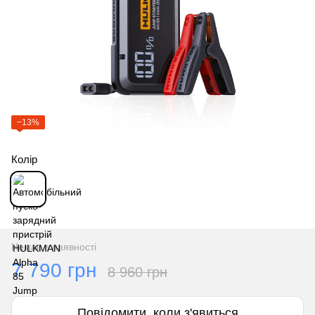
−13%
Колір
Немає в наявності
7 790 грн
8 960 грн
Повідомити, коли з'явиться