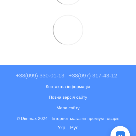
+38(099) 330-01-13
+38(097) 317-43-12
Контактна інформація
Повна версія сайту
Мапа сайту
© Dimmax 2024 - Інтернет-магазин преміум товарів
Укр
Рус