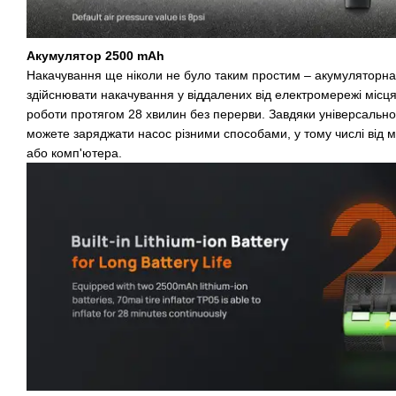
Акумулятор 2500 mAh
Накачування ще ніколи не було таким простим – акумуляторна
здійснювати накачування у віддалених від електромережі місц
роботи протягом 28 хвилин без перерви. Завдяки універсальн
можете заряджати насос різними способами, у тому числі від м
або комп'ютера.