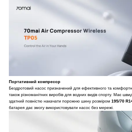
Портативний компресор
Бездротовий насос призначений для ефективного та комфортно
також різноманітних виробів для водних видів спорту. Має шви
здатний повністю накачати порожню шину розміром
195/70 R1
батарея дає змогу використовувати насос без мережі.