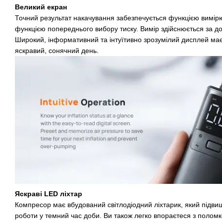
Великий екран
Точний результат накачування забезпечується функцією вимір
функцією попереднього вибору тиску. Вимір здійснюється за 
Широкий, інформативний та інтуїтивно зрозумілий дисплей має 
яскравий, сонячний день.
Яскраві LED ліхтар
Компресор має вбудований світлодіодний ліхтарик, який підвищ
роботи у темний час доби. Ви також легко впораєтеся з поломк