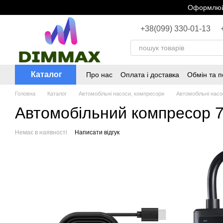
Перейти до основного контенту
Оформлюйт
+38(099) 330-01-13
Каталог
Про нас
Оплата і доставка
Обмін та 
Головна
Каталог
Автомобільні насоси, компресори
Автомобільні насо
Автомобільний компресор 70
Немає в наявності
Написати відгук