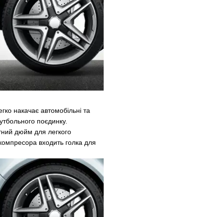
гко накачає автомобільні та
утбольного поєдинку.
тний дюйм для легкого
компресора входить голка для