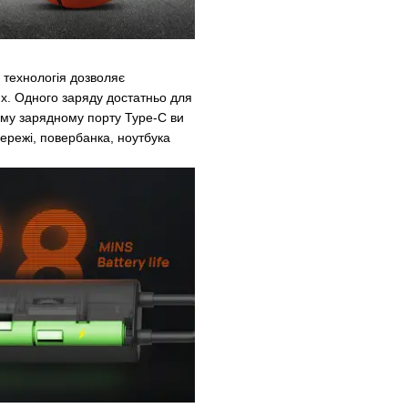
 технологія дозволяє
ях. Одного заряду достатньо для
ому зарядному порту Type-C ви
ережі, повербанка, ноутбука