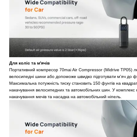
Для коліс та м'ячів
Портативний компресор 70mai Air Compressor (Midrive TP05) ле
велосипедні шини або допоможе швидко підготувати м'яч до ф
Максимальна потужність тиску становить 150 фунтів на квадра
накачування велосипедних та автомобільних шин. У комплекс 
накачування мечів та насадка на автомобільний ніпель.