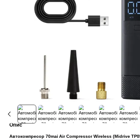
Опис
Автокомпресор 70mai Air Compressor Wireless (Midrive TP0