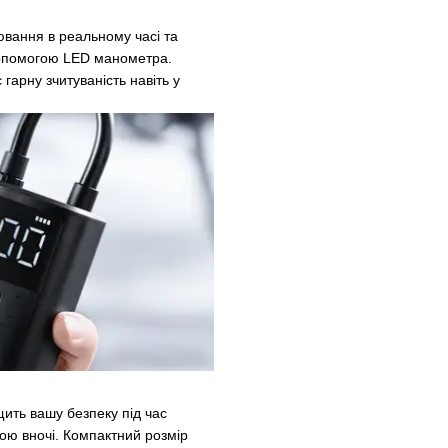
ювання в реальному часі та
допомогою LED манометра.
гарну зчитуваність навіть у
ить вашу безпеку під час
ою вночі. Компактний розмір