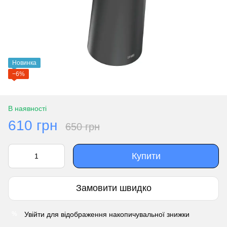
Новинка
−6%
В наявності
610 грн
650 грн
Купити
Замовити швидко
Увійти
для відображення накопичувальної знижки
%