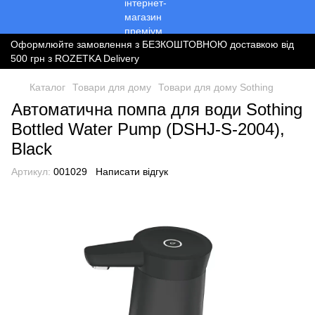
Оформлюйте замовлення з БЕЗКОШТОВНОЮ доставкою від
500 грн з ROZETKA Delivery
Каталог
Товари для дому
Товари для дому Sothing
Автоматична помпа для води Sothing
Bottled Water Pump (DSHJ-S-2004),
Black
Артикул:
001029
Написати відгук