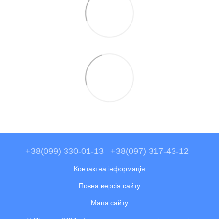
+38(099) 330-01-13
+38(097) 317-43-12
Контактна інформація
Повна версія сайту
Мапа сайту