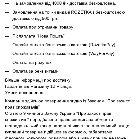
На замовлення від 4000 ₴ - доставка безкоштовна.
Замовлення на точки видачі ROZETKA з безкоштовною
доставкою від 500 грн.
Оплата при отриманні товару
Післяплата "Нова Пошта"
Онлайн-оплата банківською карткою (RozetkaPay)
Онлайн-оплата банківською карткою (WayForPay)
Оплата на рахунок
Оплата за реквізитами
Більше інформації про доставку
Гарантія від магазину 12 місяців.
Умови повернення
Компанія здійснює повернення згідно із Законом "Про захист
прав споживачів"
Статтею 9 чинного Закону України "Про захист прав
споживачів" передбачено право споживача обміняти
непродовольчий товар належної якості на аналогічний, якщо
куплений товар не підійшов за формою, габаритами,
фасоном, кольором, розміром або з інших причин не може