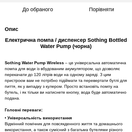
До обраного
Порівняти
Опис
Електрична помпа / диспенсер Sothing Bottled
Water Pump (чорна)
Sothing Water Pump Wireless
– це універсальна автоматична
помпа для води із вбудованим акумулятором, що дозволяє
перекачати до 120 літрів води на одному заряді. З цим
пристроєм вам не потрібно підіймати та перевертати бутлі для
пиття, як у випадку з кулером. Просто встановіть помпу на
бутель, і як тільки ви натиснете кнопку, вода буде автоматично
подана.
Головні переваги:
•
Універсальність використання
Відмінний помічник для повсякденного життя та домашнього
використання, а також сумісний з багатьма бутелями різного