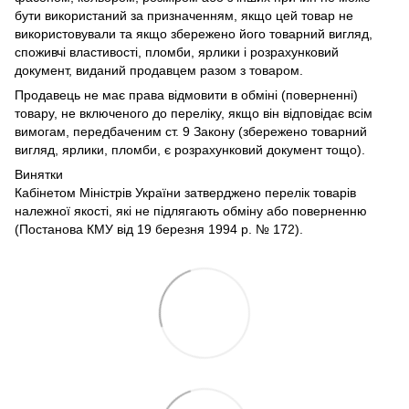
бути використаний за призначенням, якщо цей товар не
використовували та якщо збережено його товарний вигляд,
споживчі властивості, пломби, ярлики і розрахунковий
документ, виданий продавцем разом з товаром.
Продавець не має права відмовити в обміні (поверненні)
товару, не включеного до переліку, якщо він відповідає всім
вимогам, передбаченим ст. 9 Закону (збережено товарний
вигляд, ярлики, пломби, є розрахунковий документ тощо).
Винятки
Кабінетом Міністрів України затверджено перелік товарів
належної якості, які не підлягають обміну або поверненню
(Постанова КМУ від 19 березня 1994 р. № 172).