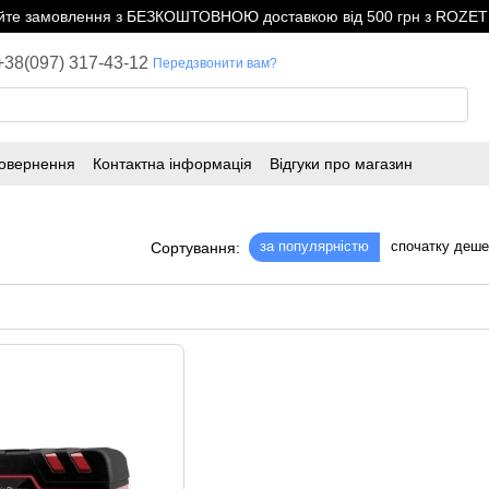
е замовлення з БЕЗКОШТОВНОЮ доставкою від 500 грн з ROZETK
+38(097) 317-43-12
Передзвонити вам?
повернення
Контактна інформація
Відгуки про магазин
за популярністю
спочатку деш
Сортування: