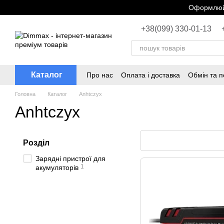
Перейти до основного контенту
Оформлюйт
+38(099) 330-01-13
Каталог
Про нас
Оплата і доставка
Обмін та 
Головна
Каталог
Anhtczyx
Anhtczyx
Розділ
Зарядні пристрої для
1
акумуляторів