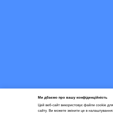
Ми дбаємо про вашу конфіденційність
Цей веб-сайт використовує файли cookie для
сайту. Ви можете змінити це в налаштування