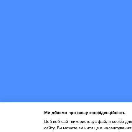
Ми дбаємо про вашу конфіденційність
Цей веб-сайт використовує файли cookie для
сайту. Ви можете змінити це в налаштування