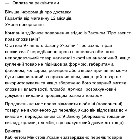
Оплата за реквізитами
Більше інформації про доставку
Гарантія від магазину 12 місяців.
Умови повернення
Компанія здійснює повернення згідно із Законом "Про захист
прав споживачів"
Статтею 9 чинного Закону України "Про захист прав
споживачів" передбачено право споживача обміняти
непродовольчий товар належної якості на аналогічний, якщо
куплений товар не підійшов за формою, габаритами,
фасоном, кольором, розміром або з інших причин не може
бути використаний за призначенням, якщо цей товар не
використовували та якщо збережено його товарний вигляд,
споживчі властивості, пломби, ярлики і розрахунковий
документ, виданий продавцем разом з товаром.
Продавець не має права відмовити в обміні (поверненні)
товару, не включеного до переліку, якщо він відповідає всім
вимогам, передбаченим ст. 9 Закону (збережено товарний
вигляд, ярлики, пломби, є розрахунковий документ тощо).
Винятки
Кабінетом Міністрів України затверджено перелік товарів