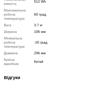
512 Wh
емкость
Максимальна
робоча
60 град.
температура
Вага
3.7 кг
Ширина
106 мм
Мінімальна
робоча
-20 град.
температура
Довжина
296 мм
Країна
Китай
виробник
Відгуки