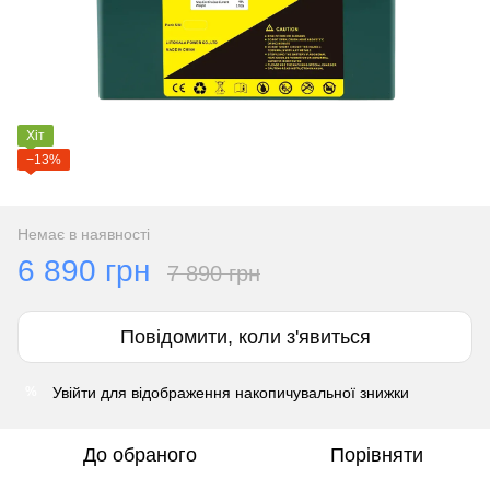
Хіт
−13%
Немає в наявності
6 890 грн
7 890 грн
Повідомити, коли з'явиться
Увійти
для відображення накопичувальної знижки
%
До обраного
Порівняти