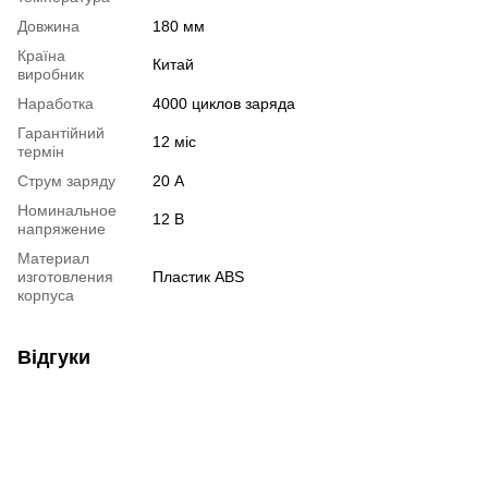
Довжина
180 мм
Країна
Китай
виробник
Наработка
4000 циклов заряда
Гарантійний
12 міс
термін
Струм заряду
20 А
Номинальное
12 В
напряжение
Материал
изготовления
Пластик ABS
корпуса
Відгуки