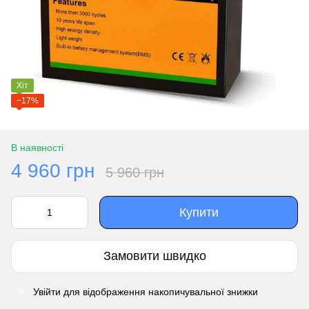
Хіт
−17%
В наявності
4 960 грн
5 960 грн
Купити
Замовити швидко
Увійти
для відображення накопичувальної знижки
%