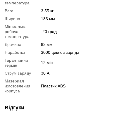
температура
Вага
3.55 кг
Ширина
183 мм
Мінімальна
робоча
-20 град.
температура
Довжина
83 мм
Наработка
3000 циклов заряда
Гарантійний
12 міс
термін
Струм заряду
30 А
Материал
изготовления
Пластик ABS
корпуса
Відгуки