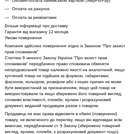
Онлайн-оплата банківською карткою (WayForPay)
Оплата на рахунок
Оплата за реквізитами
Більше інформації про доставку
Гарантія від магазину 12 місяців.
Умови повернення
Компанія здійснює повернення згідно із Законом "Про захист
прав споживачів"
Статтею 9 чинного Закону України "Про захист прав
споживачів" передбачено право споживача обміняти
непродовольчий товар належної якості на аналогічний, якщо
куплений товар не підійшов за формою, габаритами,
фасоном, кольором, розміром або з інших причин не може
бути використаний за призначенням, якщо цей товар не
використовували та якщо збережено його товарний вигляд,
споживчі властивості, пломби, ярлики і розрахунковий
документ, виданий продавцем разом з товаром.
Продавець не має права відмовити в обміні (поверненні)
товару, не включеного до переліку, якщо він відповідає всім
вимогам, передбаченим ст. 9 Закону (збережено товарний
вигляд, ярлики, пломби, є розрахунковий документ тощо).