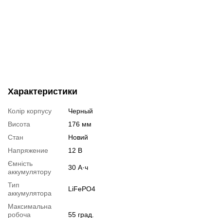
Характеристики
Колір корпусу
Черный
Висота
176 мм
Стан
Новий
Напряжение
12 В
Ємність
30 А·ч
аккумулятору
Тип
LiFePO4
аккумулятора
Максимальна
робоча
55 град.