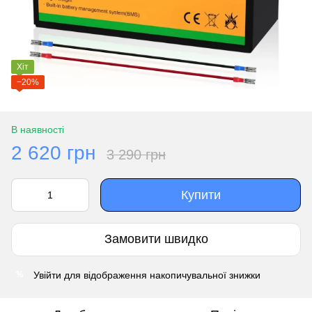
Хіт
−20%
В наявності
2 620 грн
3 290 грн
Купити
Замовити швидко
Увійти
для відображення накопичувальної знижки
%