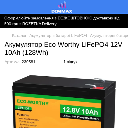
Оформлюйте замовлення з БЕЗКОШТОВНОЮ доставкою від
500 грн з ROZETKA Delivery
Каталог
Акумуляторні батареї LiFePO4
Акумуляторні батар
Акумулятор Eco Worthy LiFePO4 12V
10Ah (128Wh)
Артикул:
230581
1 відгук