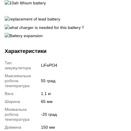
Характеристики
Тип
LiFePO4
аккумулятора
Максимальна
робоча
55 град.
температура
Вага
1.1 кг
Ширина
65 мм
Мінімальна
робоча
-20 град.
температура
Довжина
150 мм