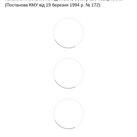
(Постанова КМУ від 19 березня 1994 р. № 172).