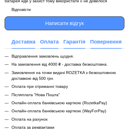
батарея йде у захист тому використати її не довелося
Відповісти
Написати відгук
Доставка
Оплата
Гарантія
Повернення
Відправлення замовлень щодня.
На замовлення від 4000 ₴ - доставка безкоштовна.
Замовлення на точки видачі ROZETKA з безкоштовною
доставкою від 500 грн.
Оплата при отриманні товару
Післяплата "Нова Пошта"
Онлайн-оплата банківською карткою (RozetkaPay)
Онлайн-оплата банківською карткою (WayForPay)
Оплата на рахунок
Оплата за реквізитами