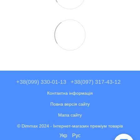
+38(099) 330-01-13
+38(097) 317-43-12
Контактна інформація
Повна версія сайту
Мапа сайту
© Dimmax 2024 - Інтернет-магазин преміум товарів
Укр
Рус