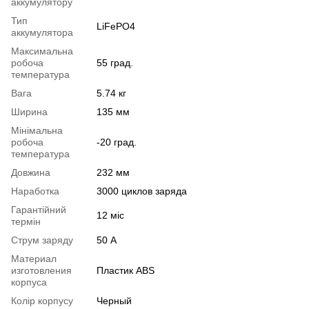
аккумулятору
Тип
LiFePO4
аккумулятора
Максимальна
робоча
55 град.
температура
Вага
5.74 кг
Ширина
135 мм
Мінімальна
робоча
-20 град.
температура
Довжина
232 мм
Наработка
3000 циклов заряда
Гарантійний
12 міс
термін
Струм заряду
50 А
Материал
изготовления
Пластик ABS
корпуса
Колір корпусу
Черный