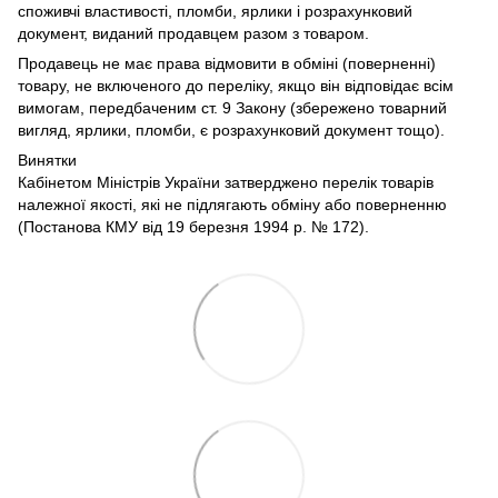
споживчі властивості, пломби, ярлики і розрахунковий
документ, виданий продавцем разом з товаром.
Продавець не має права відмовити в обміні (поверненні)
товару, не включеного до переліку, якщо він відповідає всім
вимогам, передбаченим ст. 9 Закону (збережено товарний
вигляд, ярлики, пломби, є розрахунковий документ тощо).
Винятки
Кабінетом Міністрів України затверджено перелік товарів
належної якості, які не підлягають обміну або поверненню
(Постанова КМУ від 19 березня 1994 р. № 172).