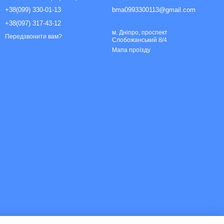
+38(099) 330-01-13
bma0993300113@gmail.com
+38(097) 317-43-12
м. Дніпро, проспект
Передзвонити вам?
Слобожанський 8/4
Мапа проїзду