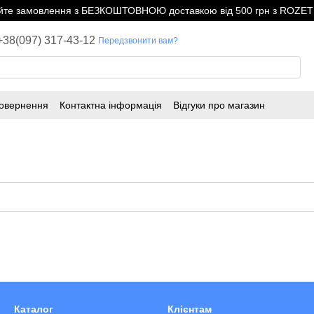
е замовлення з БЕЗКОШТОВНОЮ доставкою від 500 грн з ROZETK
+38(097) 317-43-12
Передзвонити вам?
повернення
Контактна інформація
Відгуки про магазин
Каталог
Клієнтам