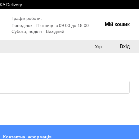
A Delivery
Графік роботи:
Мій кошик
Понеділок - Пʼятниця з 09:00 до 18:00
Субота, неділя - Вихідний
Вхід
Укр
Контактна інформація