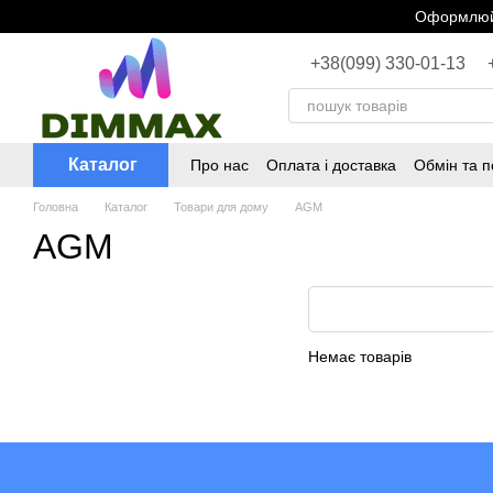
Перейти до основного контенту
Оформлюйт
+38(099) 330-01-13
Каталог
Про нас
Оплата і доставка
Обмін та 
Головна
Каталог
Товари для дому
AGM
AGM
Немає товарів