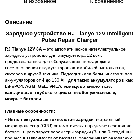
В избранное
К сравнению
Описание
Зарядное устройство RJ Tianye 12V Intelligent
Pulse Repair Charger
RJ Tianye 12V 8A
– это автоматическое интеллектуальное
зарядное устройство для аккумулятора 12 вольт,
предназначенное для обслуживания, подзарядки и
восстановления аккумуляторов автомобилей, мотоциклов,
скутеров и другой техники. Подходить для большинства типов
аккумуляторов от 4 до 150 Ач,
для таких аккумуляторов как:
LiFePO4, AGM, GEL, VRLA, свинцово-кислотные,
кальциевые, глубокого цикла, необслуживаемые,
мокрые батареи
.
Главные особенности:
•
Интеллектуальная технология зарядки
: встроенный
микропроцессор (CPU) автоматически определяет состояние
батареи и регулирует параметры зарядки (3- или 9-стадийный
процесс в зависимости от режима), обеспечивает безопасную