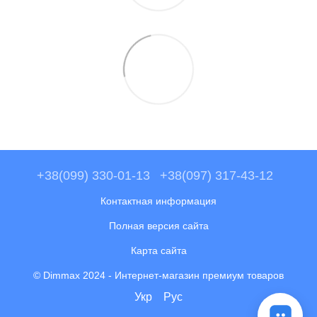
+38(099) 330-01-13
+38(097) 317-43-12
Контактная информация
Полная версия сайта
Карта сайта
© Dimmax 2024 - Интернет-магазин премиум товаров
Укр
Рус