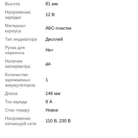
Высота
81 мм
Напряжение
12 В
зарядки
Материал
АБС-пластик
корпуса
Тип индикатора
Дисплей
Ручка для
Нет
переноса
Наличие
да
амперметра
Количество
заряжаемых
1
аккумуляторов
Длина
146 мм
Ток заряда
8 А
Стан товару
Новое
Напряжение
110 В, 230 В
питающей сети