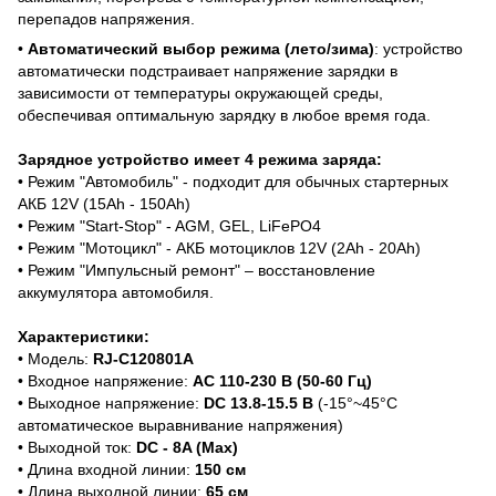
перепадов напряжения.
•
Автоматический выбор режима (лето/зима)
: устройство
автоматически подстраивает напряжение зарядки в
зависимости от температуры окружающей среды,
обеспечивая оптимальную зарядку в любое время года.
Зарядное устройство имеет 4 режима заряда:
• Режим "Автомобиль" - подходит для обычных стартерных
АКБ 12V (15Ah - 150Ah)
• Режим "Start-Stop" - AGM, GEL, LiFePO4
• Режим "Мотоцикл" - АКБ мотоциклов 12V (2Ah - 20Ah)
• Режим "Импульсный ремонт" – восстановление
аккумулятора автомобиля.
Характеристики:
• Модель:
RJ-C120801A
• Входное напряжение:
AC 110-230 В (50-60 Гц)
• Выходное напряжение:
DC 13.8-15.5 В
(-15°~45°C
автоматическое выравнивание напряжения)
• Выходной ток:
DC - 8A (Max)
• Длина входной линии:
150 см
• Длина выходной линии:
65 см