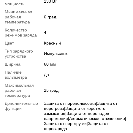
130 Вт
мощность
Минимальная
рабочая
0 град.
температура
Количество
4
режимов заряда
Цвет
Красный
Тип зарядного
Импульсные
устройства
Ширина
60 мм
Наличие
Да
вольтметра
Максимальная
рабочая
25 град.
температура
Дополнительные
Защита от переполюсовки|Защита от
функции
перегрева|Защита от короткого
замыкания|Защита от перепадов
напряжения|Автоматическое отключение|
Защита от перегрузки|Защита от
перезаряда