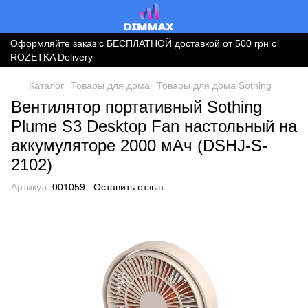
Оформляйте заказ с БЕСПЛАТНОЙ доставкой от 500 грн с
ROZETKA Delivery
Каталог
Товары для дома
Товары для дома Sothing
Вентилятор портативный Sothing
Plume S3 Desktop Fan настольный на
аккумуляторе 2000 мАч (DSHJ-S-
2102)
Артикул:
001059
Оставить отзыв