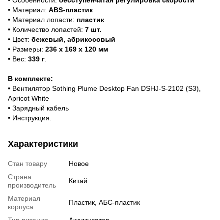
• Материал:
ABS-пластик
• Материал лопасти:
пластик
• Количество лопастей:
7 шт.
• Цвет:
бежевый, абрикосовый
• Размеры:
236 х 169 х 120 мм
• Вес:
339 г
.
В комплекте:
• Вентилятор Sothing Plume Desktop Fan DSHJ-S-2102 (S3),
Apricot White
• Зарядный кабель
• Инструкция.
Характеристики
Стан товару
Новое
Страна
Китай
производитель
Материал
Пластик, АБС-пластик
корпуса
Тип питания
Аккумулятор