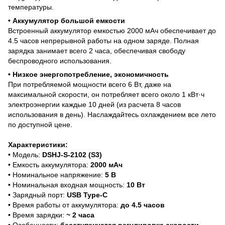
температуры.
•
Аккумулятор большой емкости
Встроенный аккумулятор емкостью 2000 мАч обеспечивает до
4.5 часов непрерывной работы на одном заряде. Полная
зарядка занимает всего 2 часа, обеспечивая свободу
беспроводного использования.
• Низкое энергопотребление, экономичность
При потребляемой мощности всего 6 Вт, даже на
максимальной скорости, он потребляет всего около 1 кВт·ч
электроэнергии каждые 10 дней (из расчета 8 часов
использования в день). Наслаждайтесь охлаждением все лето
по доступной цене.
Характеристики:
• Модель:
DSHJ-S-2102 (S3)
• Емкость аккумулятора:
2
000 мАч
• Номинальное напряжение:
5 В
• Номинальная входная мощность:
10 Вт
• Зарядный порт:
USB Type-C
• Время работы от аккумулятора:
до 4.5 часов
• Время зарядки:
~ 2 часа
• Особенности:
бесступенчатая регулировка скорости