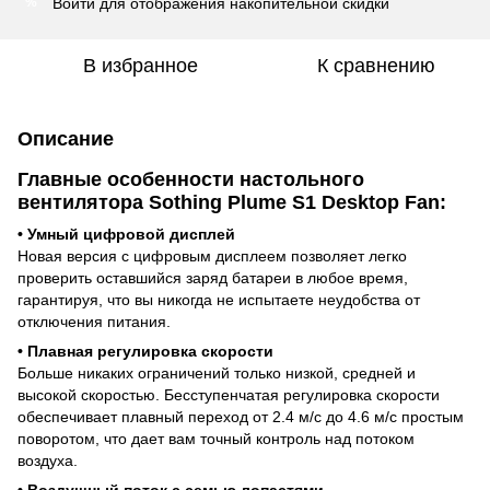
Войти
для отображения накопительной скидки
%
В избранное
К сравнению
Описание
Главные особенности настольного
вентилятора Sothing Plume S1 Desktop Fan:
• Умный цифровой дисплей
Новая версия с цифровым дисплеем позволяет легко
проверить оставшийся заряд батареи в любое время,
гарантируя, что вы никогда не испытаете неудобства от
отключения питания.
• Плавная регулировка скорости
Больше никаких ограничений только низкой, средней и
высокой скоростью. Бесступенчатая регулировка скорости
обеспечивает плавный переход от 2.4 м/с до 4.6 м/с простым
поворотом, что дает вам точный контроль над потоком
воздуха.
• Воздушный поток с семью лопастями