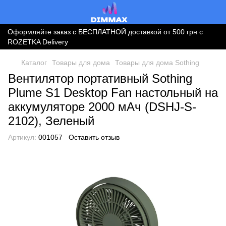
Оформляйте заказ с БЕСПЛАТНОЙ доставкой от 500 грн с
ROZETKA Delivery
Каталог
Товары для дома
Товары для дома Sothing
Вентилятор портативный Sothing
Plume S1 Desktop Fan настольный на
аккумуляторе 2000 мАч (DSHJ-S-
2102), Зеленый
Артикул:
001057
Оставить отзыв