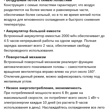
Конструкция с семью лопастями гарантирует, что воздух
разделяется на более мелкие и равномерные части,
обеспечивая более сильный, но в то же время мягкий поток
воздуха для мгновенного охлаждения и быстрого снижения
температуры.
•
Аккумулятор большой емкости
Встроенный аккумулятор емкостью 2000 мАч обеспечивает до
4.5 часов непрерывной работы на одном заряде. Полная
зарядка занимает всего 2 часа, обеспечивая свободу
беспроводного использования.
•
Поворотный механизм
Встроенный поворотный механизм реализует функцию
автоматического покачивания головы – самостоятельное
вращение вентилятора вправо-влево на угол около 160°.
Отключив данный режим, можно зафиксировать голову под
желаемым углом.
• Низкое энергопотребление, экономичность
При потребляемой мощности всего 6 Вт, даже на
максимальной скорости, он потребляет всего около 1 кВт·ч
электроэнергии каждые 10 дней (из расчета 8 часов
использования в день). Наслаждайтесь охлаждением все лето