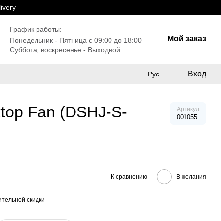
ivery
График работы:
Мой заказ
Понедельник - Пятница с 09:00 до 18:00
Суббота, воскресенье - Выходной
Вход
Рус
top Fan (DSHJ-S-
Артикул
001055
К сравнению
В желания
тельной скидки