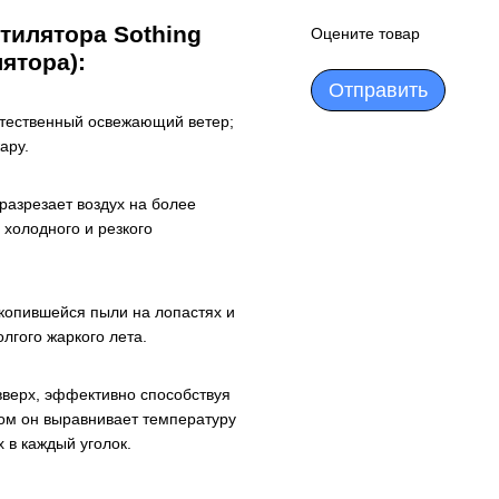
тилятора Sothing
Оцените товар
ятора):
Отправить
естественный освежающий ветер;
ару.
разрезает воздух на более
 холодного и резкого
копившейся пыли на лопастях и
лгого жаркого лета.
 вверх, эффективно способствуя
ом он выравнивает температуру
 в каждый уголок.