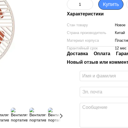
Купить
Характеристики
Стан товару
Новое
Страна производитель
Китай
Материал корпуса
Пласти
Гарантийный срок
12 мес
Доставка
Оплата
Гара
Новый отзыв или коммен