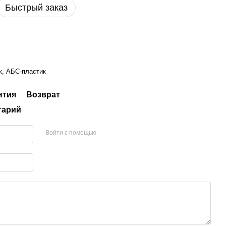
Быстрый заказ
к, АБС-пластик
нтия
Возврат
тарий
Войти с помощью