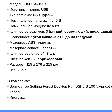
• Модель:
DSHJ-S-1907
• Источник питания:
USB
• Тип разъема:
USB Type-C
• Номинальное напряжение:
5 В
• Номинальная мощность:
5 Вт
• Количество режимов:
3 (мягкий, освежающий, прохладный
• Особенность:
угол наклона от 0 до 90 градусов
• Материал:
ABS-пластик
• Материал лопасти:
пластик
• Количество лопастей:
7 шт.
• Цвет:
бежевый, абрикосовый
• Размеры:
115 х 170 х 215 мм
• Вес:
235 г
.
В комплекте:
• Вентилятор Sothing Forest Desktop Fan DSHJ-S-1907, Apricot 
• Кабель
• Инструкция.