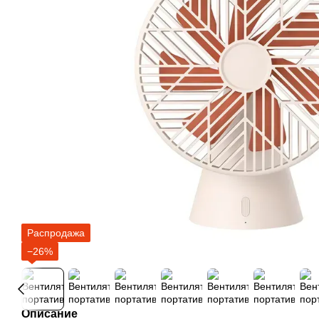
Распродажа
−26%
Описание