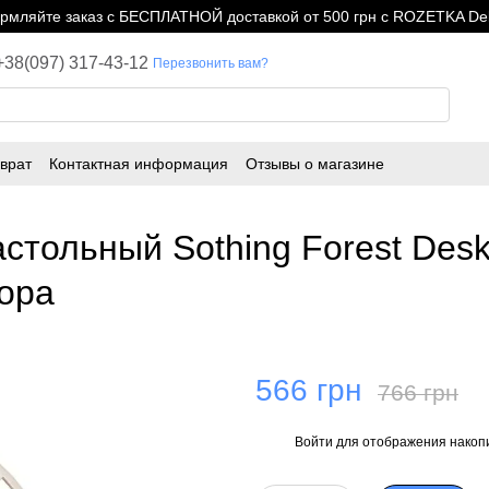
мляйте заказ с БЕСПЛАТНОЙ доставкой от 500 грн с ROZETKA Del
+38(097) 317-43-12
Перезвонить вам?
врат
Контактная информация
Отзывы о магазине
стольный Sothing Forest Desk
тора
566 грн
766 грн
Войти
для отображения накопи
%