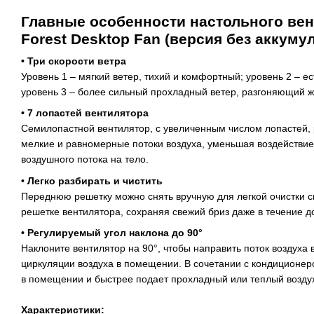
Главные особенности настольного вен
Forest Desktop Fan (версия без аккумул
•
Три скорости ветра
Уровень 1 – мягкий ветер, тихий и комфортный; уровень 2 – 
уровень 3 – более сильный прохладный ветер, разгоняющий ж
•
7 лопастей вентилятора
Семилопастной вентилятор, с увеличенным числом лопастей, 
мелкие и равномерные потоки воздуха, уменьшая воздействие
воздушного потока на тело.
•
Легко разбирать и чистить
Переднюю решетку можно снять вручную для легкой очистки с
решетке вентилятора, сохраняя свежий бриз даже в течение до
•
Регулируемый угол наклона до 90°
Наклоните вентилятор на 90°, чтобы направить поток воздуха
циркуляции воздуха в помещении. В сочетании с кондиционер
в помещении и быстрее подает прохладный или теплый воздух
Характеристики: