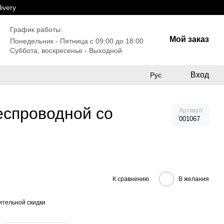
ivery
График работы:
Мой заказ
Понедельник - Пятница с 09:00 до 18:00
Суббота, воскресенье - Выходной
Вход
Рус
еспроводной со
Артикул
001067
К сравнению
В желания
тельной скидки