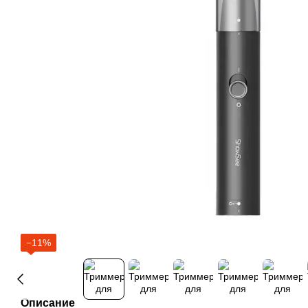
−11%
Описание