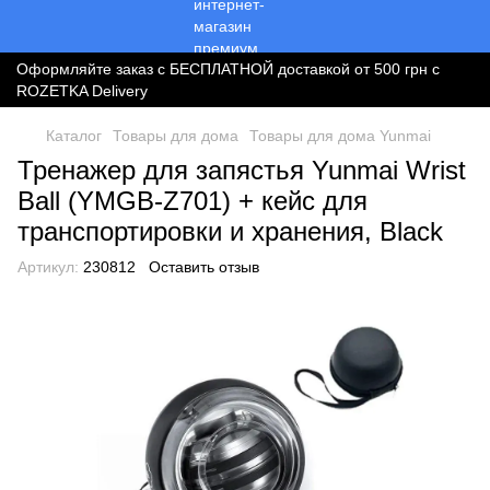
Оформляйте заказ с БЕСПЛАТНОЙ доставкой от 500 грн с
ROZETKA Delivery
Каталог
Товары для дома
Товары для дома Yunmai
Тренажер для запястья Yunmai Wrist
Ball (YMGB-Z701) + кейс для
транспортировки и хранения, Black
Артикул:
230812
Оставить отзыв