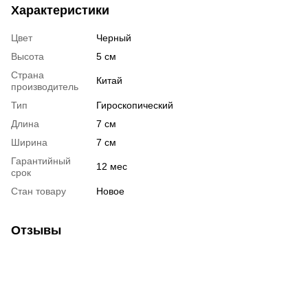
Характеристики
Цвет
Черный
Высота
5 см
Страна
Китай
производитель
Тип
Гироскопический
Длина
7 см
Ширина
7 см
Гарантийный
12 мес
срок
Стан товару
Новое
Отзывы