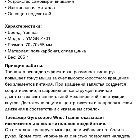
• Устройство самовыра- внивания
• Изготовлен из металла
• Оснащен подсветкой.
Характеристики:
• Бренд: Yunmai
• Модель: YMGB-Z701
• Размер: 70х70х55 мм
• Материал: поликарбонат, сплав цинка
• Вес: 265 г.
Принцип работы.
Тренажер-эспандер эффективно разминает кисти рук,
повышает тонус мышц за счет высокоскоростного вращения
без элементов питания. При вращении запястья создается
сопротивление, и шаровидная конструкция начинает
двигаться за счет специальной механической конструкции
внутри. Достаточно ощутить центр тяжести и направлять свои
движения в соответствии с указанием стрелок.
Тренажер Gyroscopic Wrist Trainer оказывает
исключительно положительное воздействие.
Он не только тренирует мышцы, но и избавляет от боли в
руках. Кроме того, упражнения с кистью позволяют наладить