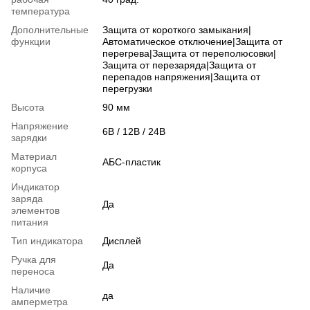
температура
Дополнительные
Защита от короткого замыкания|
функции
Автоматическое отключение|Защита от
перегрева|Защита от переполюсовки|
Защита от перезаряда|Защита от
перепадов напряжения|Защита от
перегрузки
Высота
90 мм
Напряжение
6В / 12В / 24В
зарядки
Материал
АБС-пластик
корпуса
Индикатор
заряда
Да
элементов
питания
Тип индикатора
Дисплей
Ручка для
Да
переноса
Наличие
да
амперметра