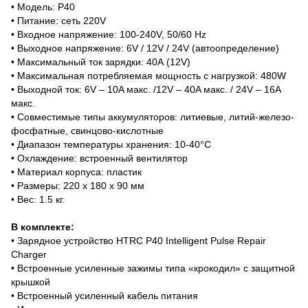
• Модель: P40
• Питание: сеть 220V
• Входное напряжение: 100-240V, 50/60 Hz
• Выходное напряжение: 6V / 12V / 24V (автоопределение)
• Максимальный ток зарядки: 40А (12V)
• Максимальная потребляемая мощность с нагрузкой: 480W
• Выходной ток: 6V – 10A макс. /12V – 40A макс. / 24V – 16A
макс.
• Совместимые типы аккумуляторов: литиевые, литий-железо-
фосфатные, свинцово-кислотные
• Диапазон температуры хранения: 10-40°C
• Охлаждение: встроенный вентилятор
• Материал корпуса: пластик
• Размеры: 220 х 180 х 90 мм
• Вес: 1.5 кг.
В комплекте:
• Зарядное устройство HTRC P40 Intelligent Pulse Repair
Charger
• Встроенные усиленные зажимы типа «крокодил» с защитной
крышкой
• Встроенный усиленный кабель питания