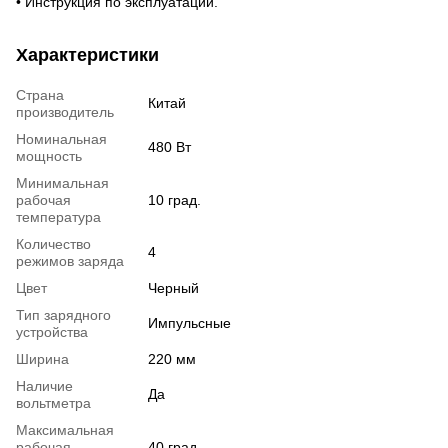
• Инструкция по эксплуатации.
Характеристики
Страна
Китай
производитель
Номинальная
480 Вт
мощность
Минимальная
рабочая
10 град.
температура
Количество
4
режимов заряда
Цвет
Черный
Тип зарядного
Импульсные
устройства
Ширина
220 мм
Наличие
Да
вольтметра
Максимальная
рабочая
40 град.