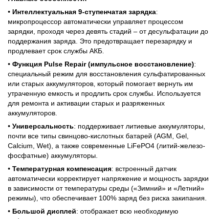
•
Интеллектуальная 9-ступенчатая зарядка
:
микропроцессор автоматически управляет процессом
зарядки, проходя через девять стадий – от десульфатации до
поддержания заряда. Это предотвращает перезарядку и
продлевает срок службы АКБ.
•
Функция Pulse Repair (импульсное восстановление)
:
специальный режим для восстановления сульфатированных
или старых аккумуляторов, который помогает вернуть им
утраченную емкость и продлить срок службы. Используется
для ремонта и активации старых и разряженных
аккумуляторов.
•
Универсальность
: поддерживает литиевые аккумуляторы,
почти все типы свинцово-кислотных батарей (AGM, Gel,
Calcium, Wet), а также современные LiFePO4 (литий-железо-
фосфатные) аккумуляторы.
•
Температурная компенсация
: встроенный датчик
автоматически корректирует напряжение и мощность зарядки
в зависимости от температуры среды («Зимний» и «Летний»
режимы), что обеспечивает 100% заряд без риска закипания.
•
Большой дисплей
: отображает всю необходимую