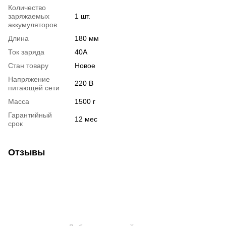
Количество
заряжаемых
1 шт.
аккумуляторов
Длина
180 мм
Ток заряда
40A
Стан товару
Новое
Напряжение
220 В
питающей сети
Масса
1500 г
Гарантийный
12 мес
срок
Отзывы