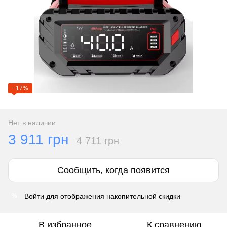
−17%
Нет в наличии
3 911 грн
4 711 грн
Сообщить, когда появится
Войти
для отображения накопительной скидки
%
В избранное
К сравнению