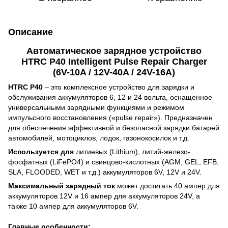
Описание
Автоматическое зарядное устройство
HTRC P40 Intelligent Pulse Repair Charger
(6V-10A / 12V-40A / 24V-16A)
HTRC P40
– это комплексное устройство для зарядки и
обслуживания аккумуляторов 6, 12 и 24 вольта, оснащенное
универсальными зарядными функциями и режимом
импульсного восстановления («pulse repair»). Предназначен
для обеспечения эффективной и безопасной зарядки батарей
автомобилей, мотоциклов, лодок, газонокосилок и т.д.
Используется для
литиевых (Lithium), литий-железо-
фосфатных (LiFePO4) и свинцово-кислотных (AGM, GEL, EFB,
SLA, FLOODED, WET и т.д.) аккумуляторов 6V, 12V и 24V.
Максимальный зарядный ток
может достигать 40 ампер для
аккумуляторов 12V и 16 ампер для аккумуляторов 24V, а
также 10 ампер для аккумуляторов 6V.
Главные особенности: