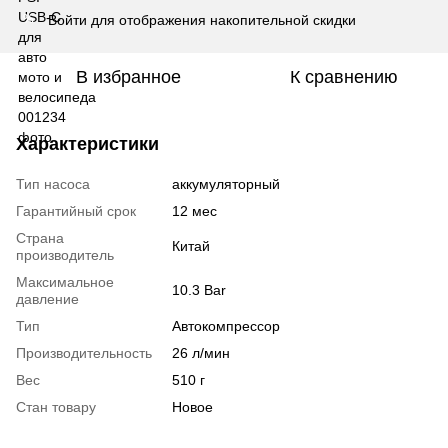
Войти
для отображения накопительной скидки
%
В избранное
К сравнению
Характеристики
Тип насоса
аккумуляторный
Гарантийный срок
12 мес
Страна
Китай
производитель
Максимальное
10.3 Bar
давление
Тип
Автокомпрессор
Производительность
26 л/мин
Вес
510 г
Стан товару
Новое