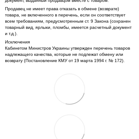
документ, выданный продавцом вместе с товаром.
Продавец не имеет права отказать в обмене (возврате)
товара, не включенного в перечень, если он соответствует
всем требованиям, предусмотренным ст. 9 Закона (сохранен
товарный вид, ярлыки, пломбы, имеется расчетный документ
и т.д.).
Исключения
Кабинетом Министров Украины утвержден перечень товаров
надлежащего качества, которые не подлежат обмену или
возврату (Постановление КМУ от 19 марта 1994 г. № 172).