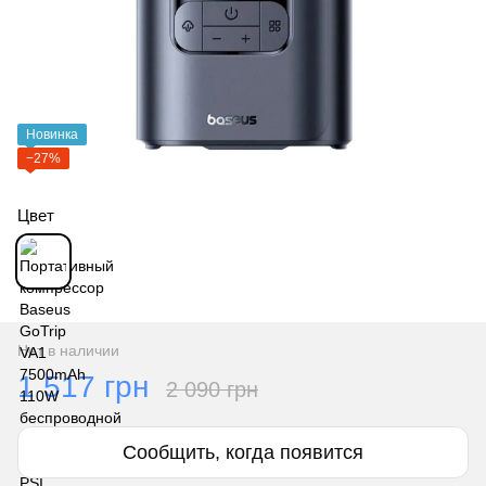
Новинка
−27%
Цвет
Нет в наличии
1 517 грн
2 090 грн
Сообщить, когда появится