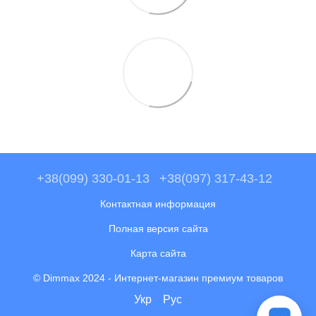
+38(099) 330-01-13
+38(097) 317-43-12
Контактная информация
Полная версия сайта
Карта сайта
© Dimmax 2024 - Интернет-магазин премиум товаров
Укр
Рус