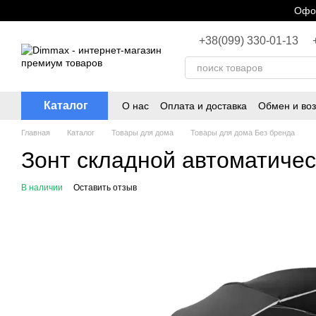
Перейти к основному контенту
Офор
+38(099) 330-01-13
Каталог
О нас
Оплата и доставка
Обмен и воз
Главная
Каталог
Товары для дома
Товары для дома Без бренда
Зонт складной автоматичес
В наличии
Оставить отзыв