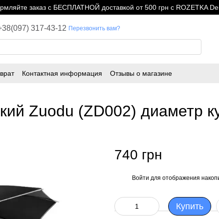
мляйте заказ с БЕСПЛАТНОЙ доставкой от 500 грн с ROZETKA Del
+38(097) 317-43-12
Перезвонить вам?
врат
Контактная информация
Отзывы о магазине
кий Zuodu (ZD002) диаметр ку
740 грн
Войти
для отображения накопи
%
Купить