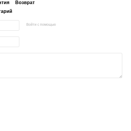
нтия
Возврат
тарий
Войти с помощью