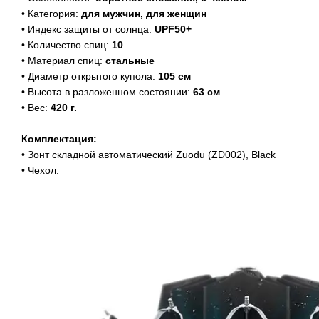
• Категория:
для мужчин, для женщин
• Индекс защиты от солнца:
UPF50+
• Количество спиц:
10
• Материал спиц:
стальные
• Диаметр открытого купола:
105 см
• Высота в разложенном состоянии:
63 см
• Вес:
420 г.
Комплектация:
• Зонт складной автоматический Zuodu (ZD002), Black
• Чехол.