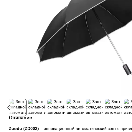
Описание
Zuodu (ZD002)
– инновационный автоматический зонт с прив