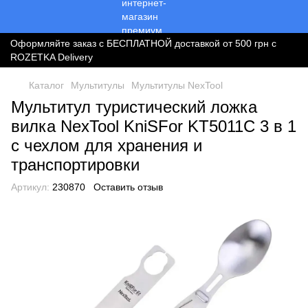
Оформляйте заказ с БЕСПЛАТНОЙ доставкой от 500 грн с
ROZETKA Delivery
Каталог
Мультитулы
Мультитулы NexTool
Мультитул туристический ложка
вилка NexTool KniSFor KT5011C 3 в 1
с чехлом для хранения и
транспортировки
Артикул:
230870
Оставить отзыв