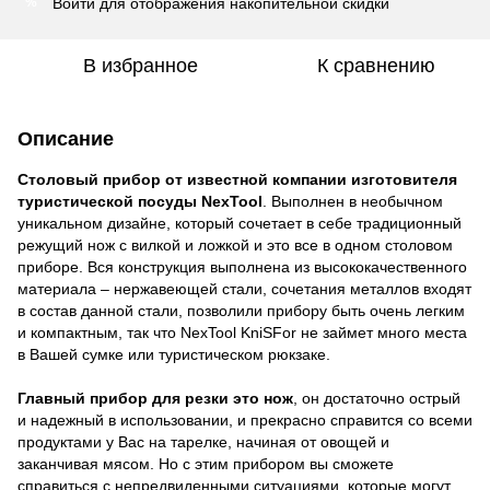
Войти
для отображения накопительной скидки
%
В избранное
К сравнению
Описание
Столовый прибор от известной компании изготовителя
туристической посуды
NexTool
. Выполнен в необычном
уникальном дизайне, который сочетает в себе традиционный
режущий нож с вилкой и ложкой и это все в одном столовом
приборе. Вся конструкция выполнена из высококачественного
материала – нержавеющей стали, сочетания металлов входят
в состав данной стали, позволили прибору быть очень легким
и компактным, так что NexTool KniSFor не займет много места
в Вашей сумке или туристическом рюкзаке.
Главный прибор для резки это нож
, он достаточно острый
и надежный в использовании, и прекрасно справится со всеми
продуктами у Вас на тарелке, начиная от овощей и
заканчивая мясом. Но с этим прибором вы сможете
справиться с непредвиденными ситуациями, которые могут