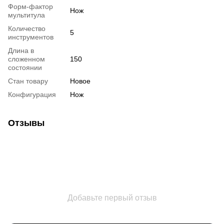
Форм-фактор
Нож
мультитула
Количество
5
инструментов
Длина в
сложенном
150
состоянии
Стан товару
Новое
Конфигурация
Нож
Отзывы
Добавьте первый отзыв