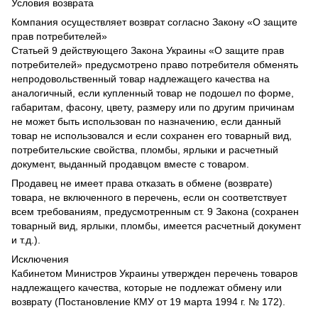
Условия возврата
Компания осуществляет возврат согласно Закону «О защите
прав потребителей»
Статьей 9 действующего Закона Украины «О защите прав
потребителей» предусмотрено право потребителя обменять
непродовольственный товар надлежащего качества на
аналогичный, если купленный товар не подошел по форме,
габаритам, фасону, цвету, размеру или по другим причинам
не может быть использован по назначению, если данный
товар не использовался и если сохранен его товарный вид,
потребительские свойства, пломбы, ярлыки и расчетный
документ, выданный продавцом вместе с товаром.
Продавец не имеет права отказать в обмене (возврате)
товара, не включенного в перечень, если он соответствует
всем требованиям, предусмотренным ст. 9 Закона (сохранен
товарный вид, ярлыки, пломбы, имеется расчетный документ
и т.д.).
Исключения
Кабинетом Министров Украины утвержден перечень товаров
надлежащего качества, которые не подлежат обмену или
возврату (Постановление КМУ от 19 марта 1994 г. № 172).