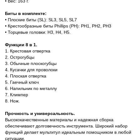
• Вес: 163 г.
Биты в комплекте:
• Плоские биты (SL): SL3, SL5, SL7
• Крестообразные биты Phillips (PH): PH1, PH2, PH3
• Торцевые головки: H3, H4, H5.
Функции 8 в 1.
1. Крестовая отвертка
2. Острогубцы
3. Обычные плоскогубцы
4. Кусачки для проволоки
4. Плоская отвертка
5. Гаечный ключ
6. Напильник по металлу
7. Климпер
8. Нож.
Прочность и универсальность.
Высококачественные материалы и надежная сборка
обеспечивают долговечность инструмента. Широкий набор
функций делает мультитул идеальным помощником в любой
ситуации.