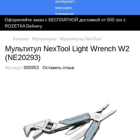
Оформляйте заказ с БЕСПЛАТНОЙ доставкой от 500 грн с
ROZETKA Delivery
Каталог
Мультитулы
Мультитулы NexTool
Мультитул NexTool Light Wrench W2
(NE20293)
Артикул:
000953
Оставить отзыв