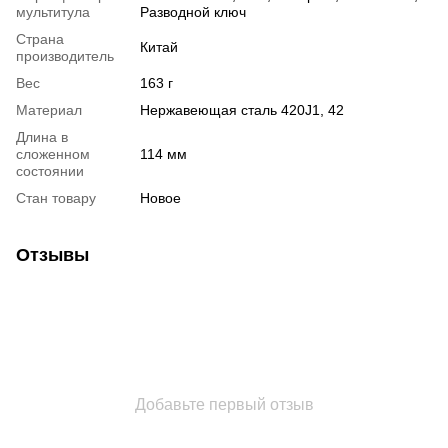
мультитула
Разводной ключ
Страна
Китай
производитель
Вес
163 г
Материал
Нержавеющая сталь 420J1, 42
Длина в
сложенном
114 мм
состоянии
Стан товару
Новое
Отзывы
Добавьте первый отзыв