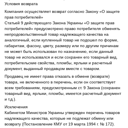
Условия возврата
Компания осуществляет возврат согласно Закону «О защите
прав потребителей»
Статьей 9 действующего Закона Украины «О защите прав
потребителей» предусмотрено право потребителя обменять
непродовольственный товар надлежащего качества на
аналогичный, если купленный товар не подошел по форме,
габаритам, фасону, цвету, размеру или по другим причинам
не может быть использован по назначению, если данный
товар не использовался и если сохранен его товарный вид,
потребительские свойства, пломбы, ярлыки и расчетный
документ, выданный продавцом вместе с товаром.
Продавец не имеет права отказать в обмене (возврате)
товара, не включенного в перечень, если он соответствует
всем требованиям, предусмотренным ст. 9 Закона (сохранен
товарный вид, ярлыки, пломбы, имеется расчетный документ
и т.д.).
Исключения
Кабинетом Министров Украины утвержден перечень товаров
надлежащего качества, которые не подлежат обмену или
возврату (Постановление КМУ от 19 марта 1994 г. № 172).