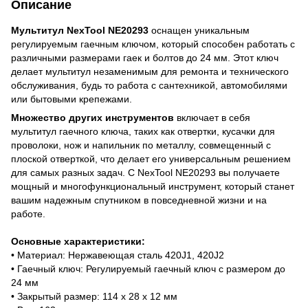
Описание
Мультитул NexTool NE20293
оснащен уникальным
регулируемым гаечным ключом, который способен работать с
различными размерами гаек и болтов до 24 мм. Этот ключ
делает мультитул незаменимым для ремонта и технического
обслуживания, будь то работа с сантехникой, автомобилями
или бытовыми крепежами.
Множество других инструментов
включает в себя
мультитул гаечного ключа, таких как отвертки, кусачки для
проволоки, нож и напильник по металлу, совмещенный с
плоской отверткой, что делает его универсальным решением
для самых разных задач. С NexTool NE20293 вы получаете
мощный и многофункциональный инструмент, который станет
вашим надежным спутником в повседневной жизни и на
работе.
Основные характеристики:
• Материал: Нержавеющая сталь 420J1, 420J2
• Гаечный ключ: Регулируемый гаечный ключ с размером до
24 мм
• Закрытый размер: 114 x 28 x 12 мм