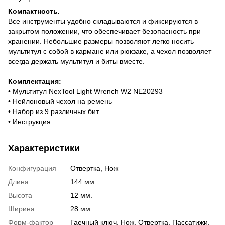
Компактность.
Все инструменты удобно складываются и фиксируются в
закрытом положении, что обеспечивает безопасность при
хранении. Небольшие размеры позволяют легко носить
мультитул с собой в кармане или рюкзаке, а чехол позволяет
всегда держать мультитул и биты вместе.
Комплектация:
• Мультитул NexTool Light Wrench W2 NE20293
• Нейлоновый чехол на ремень
• Набор из 9 различных бит
• Инструкция.
Характеристики
Конфигурация
Отвертка, Нож
Длина
144 мм
Высота
12 мм.
Ширина
28 мм
Форм-фактор
Гаечный ключ, Нож, Отвертка, Пассатижи,