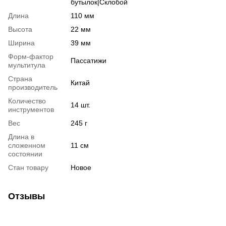
бутылок|Склобой
Длина
110 мм
Высота
22 мм
Ширина
39 мм
Форм-фактор
Пассатижи
мультитула
Страна
Китай
производитель
Количество
14 шт.
инструментов
Вес
245 г
Длина в
сложенном
11 см
состоянии
Стан товару
Новое
Отзывы