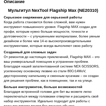
Описание
Мультитул NexTool Flagship Max (NE20310)
Серьезное снаряжение для серьезной работы
Когда работа становится более сложной, вам нужен
инструмент повышенного уровня. Flagship MAX создан для
профи, которым нужно больше мощности, точности и
долговечности – с улучшенными материалами, более умным
дизайном и более чем 14-ю высокопроизводительными
инструментами, которые всегда выполняют свою работу.
Созданный для сложных задач
От ремонтов до настоящих приключений, Flagship MAX – это
ваш универсальный помощник в устранении проблем.
Благодаря нашей запатентованной системе NEX-SCISSORS,
усиленному основному лезвию из стали 80Cr14MoV,
двустороннему напильнику и сменным кусачкам – он создан
для решения проблем, как в помещении, так и на улице.
Больше инструментов, больше возможностей
Благодаря встроенной головке для бит вы можете легко
переключаться между головками отвертки и расширять свой
набор инструментов. Идеально подходит для работы с
разными типами винтов без лишнего объема.