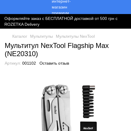
Оформляйте заказ с БЕСПЛАТНОЙ доставкой от 500 грн с
ROZETKA Delivery
Каталог
Мультитулы
Мультитулы NexTool
Мультитул NexTool Flagship Max
(NE20310)
Артикул:
001102
Оставить отзыв