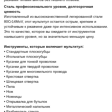
Сталь профессионального уровня, долгосрочная
ценность
Изготовленный из высококачественной легированной стали
80Cr14MoV, этот мультитул остается острым, крепким и
устойчивым к ржавчине даже при интенсивном использовании.
Это то качество, которое вы ожидаете от инструментов
наивысшего уровня, но за значительно меньшую цену.
Инструменты, которые включает мультитул:
• Стандартные плоскогубцы
• Игольчатые плоскогубцы
• Кусачки для тонкой проволоки
• Кусачки для твердой проволоки
• Кусачки для многожильного провода
• Крестовая отвертка
• Шлицевая отвертка
• Пила
• Нож
• Ножницы
• Открывалка для бутылок
• Металлический напильник
• Разбиватель стекла