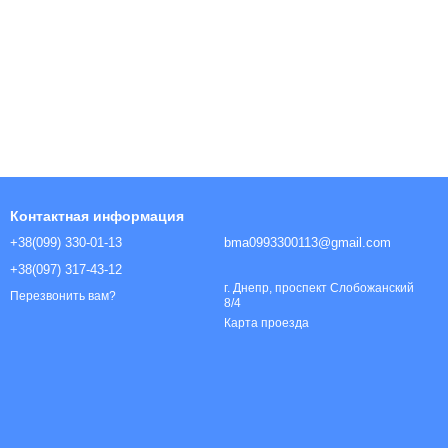
Контактная информация
+38(099) 330-01-13
bma0993300113@gmail.com
+38(097) 317-43-12
г. Днепр, проспект Слобожанский
Перезвонить вам?
8/4
Карта проезда