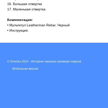
16. Большая отвертка
17. Маленькая отвертка.
Комплектация:
• Мультитул Leatherman Rebar, Черный
• Инструкция.
© Dimmax 2024 - Интернет-магазин премиум товаров
Мобильная версия