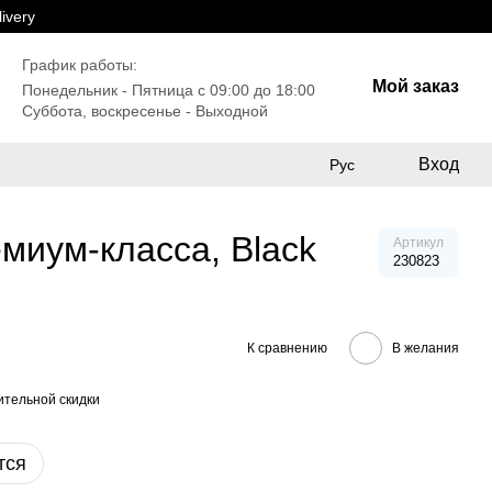
ivery
График работы:
Мой заказ
Понедельник - Пятница с 09:00 до 18:00
Суббота, воскресенье - Выходной
Вход
Рус
миум-класса, Black
Артикул
230823
К сравнению
В желания
тельной скидки
тся