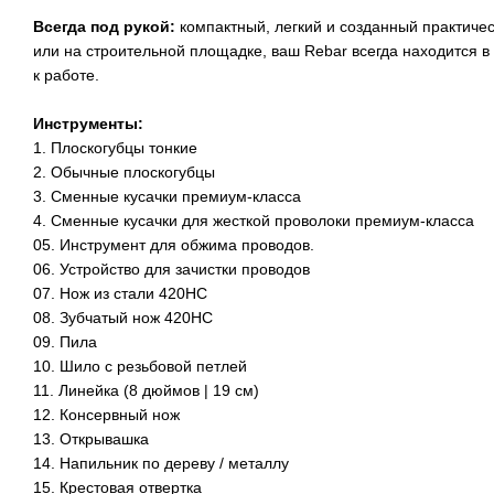
Всегда под рукой:
компактный, легкий и созданный практиче
или на строительной площадке, ваш Rebar всегда находится в
к работе.
Инструменты:
1. Плоскогубцы тонкие
2. Обычные плоскогубцы
3. Сменные кусачки премиум-класса
4. Сменные кусачки для жесткой проволоки премиум-класса
05. Инструмент для обжима проводов.
06. Устройство для зачистки проводов
07. Нож из стали 420HC
08. Зубчатый нож 420HC
09. Пила
10. Шило с резьбовой петлей
11. Линейка (8 дюймов | 19 см)
12. Консервный нож
13. Открывашка
14. Напильник по дереву / металлу
15. Крестовая отвертка