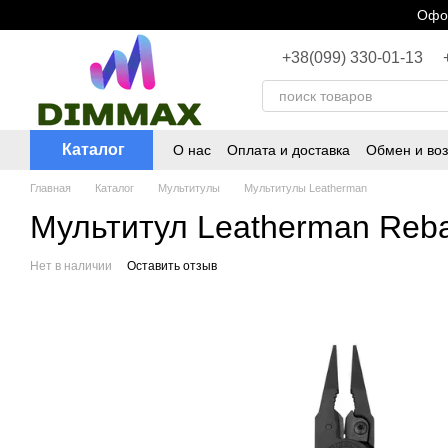
Перейти к основному контенту
Офор
+38(099) 330-01-13
Каталог
О нас
Оплата и доставка
Обмен и воз
Главная
Каталог
Мультитулы
Мультитулы Leatherman
Мультитул Leatherman Reba
Нет в наличии
Оставить отзыв