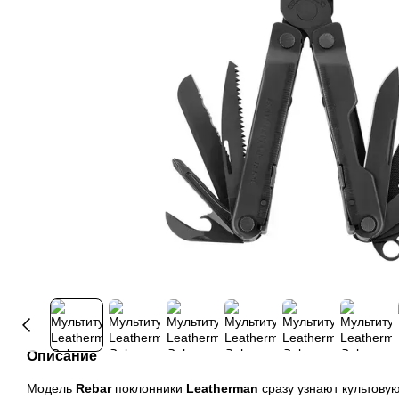
Описание
Модель
Rebar
поклонники
Leatherman
сразу узнают культов