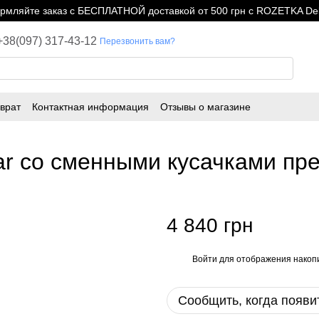
мляйте заказ с БЕСПЛАТНОЙ доставкой от 500 грн с ROZETKA Del
+38(097) 317-43-12
Перезвонить вам?
врат
Контактная информация
Отзывы о магазине
r со сменными кусачками пре
4 840 грн
Войти
для отображения накопи
%
Сообщить, когда появи