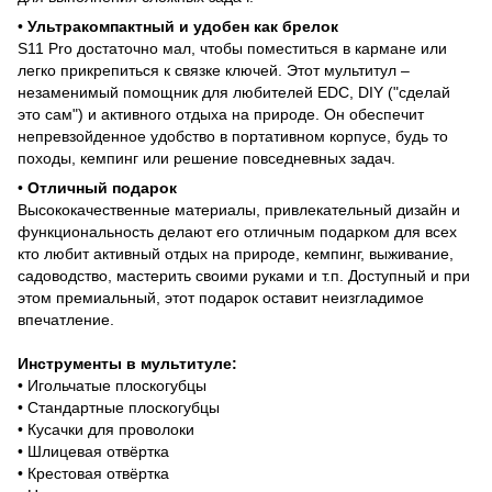
•
Ультрак
омпактный и удобен как брелок
S11 Pro достаточно мал, чтобы поместиться в кармане или
легко прикрепиться к связке ключей. Этот мультитул –
незаменимый помощник для любителей EDC, DIY ("сделай
это сам") и активного отдыха на природе. Он обеспечит
непревзойденное удобство в портативном корпусе, будь то
походы, кемпинг или решение повседневных задач.
•
Отличный подарок
Высококачественные материалы, привлекательный дизайн и
функциональность делают его отличным подарком для всех
кто любит активный отдых на природе, кемпинг, выживание,
садоводство, мастерить своими руками и т.п. Доступный и при
этом премиальный, этот подарок оставит неизгладимое
впечатление.
Инструменты в мультитуле:
• Игольчатые плоскогубцы
• Стандартные плоскогубцы
• Кусачки для проволоки
• Шлицевая отвёртка
• Крестовая отвёртка