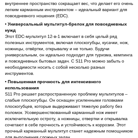
внутреннее пространство сокращает вес, что делает его очень
легким карманным инструментом – идеальный вариант для
повседневного ношения (EDC).
•
Универсальный мультитул-брелок для повседневных
нужд
Этот EDC-мультитул 12-в-1 включает в себя целый ряд
полезных инструментов, включая плоскогубцы, кусачки, нож,
ножницы, отвёртки, открывалку и не только. Будучи
универсальным, он идеально подходит для туризма, кемпинга
и повседневных бытовых задач. С S11 Pro можно забыть о
необходимости носить с собой несколько разных
инструментов.
•
Повышенная прочность для интенсивного
использования
S11 Pro решает распространенную проблему мультитулов –
слабые плоскогубцы. Он оснащен усиленными головками
плоскогубцев, которые выдерживают тяжелую работу без
поломок. Усовершенствованный карманный нож имеет
исключительную остроту, а ножницы, отвертки и открывалка
сочетают в себе прочность и устойчивость к коррозии. Этот
прочный карманный мультитул станет надежным помощником
для выполнения сложных задач.