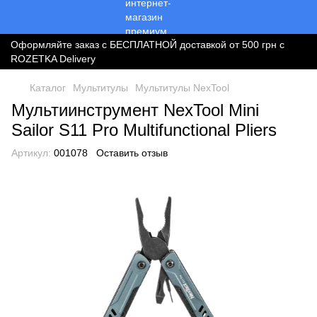
Оформляйте заказ с БЕСПЛАТНОЙ доставкой от 500 грн с
ROZETKA Delivery
Каталог
Мультитулы
Мультитулы NexTool
Мультиинструмент NexTool Mini
Sailor S11 Pro Multifunctional Pliers
Артикул:
001078
Оставить отзыв