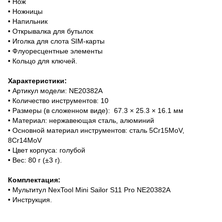
• Нож
• Ножницы
• Напильник
• Открывалка для бутылок
• Иголка для слота SIM-карты
• Флуоресцентные элементы
• Кольцо для ключей.
Характеристики:
• Артикул модели: NE20382A
• Количество инструментов: 10
• Размеры (в сложенном виде): 67.3 × 25.3 × 16.1 мм
• Материал: нержавеющая сталь, алюминий
• Основной материал инструментов: сталь 5Cr15MoV,
8Cr14MoV
• Цвет корпуса: голубой
• Вес: 80 г (±3 г).
Комплектация:
• Мультитул NexTool Mini Sailor S11 Pro NE20382A
• Инструкция.