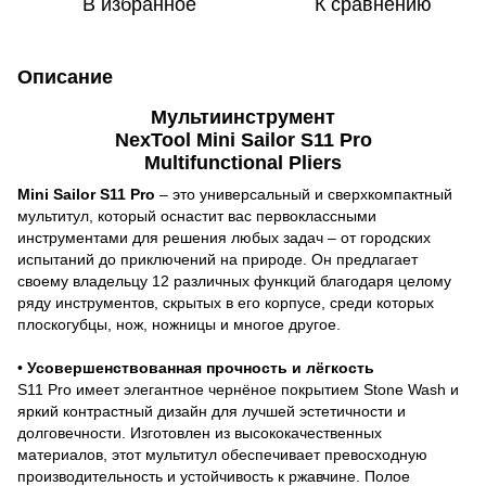
В избранное
К сравнению
Описание
Мультиинструмент
NexTool Mini Sailor S11 Pro
Multifunctional Pliers
Mini Sailor S11 Pro
– это универсальный и сверхкомпактный
мультитул, который оснастит вас первоклассными
инструментами для решения любых задач – от городских
испытаний до приключений на природе. Он предлагает
своему владельцу 12 различных функций благодаря целому
ряду инструментов, скрытых в его корпусе, среди которых
плоскогубцы, нож, ножницы и многое другое.
•
Усовершенствованная прочность и лёгкость
S11 Pro имеет элегантное чернёное покрытием Stone Wash и
яркий контрастный дизайн для лучшей эстетичности и
долговечности. Изготовлен из высококачественных
материалов, этот мультитул обеспечивает превосходную
производительность и устойчивость к ржавчине. Полое