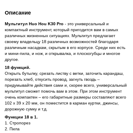
Описание
Мультитул Huo Hou K30 Pro
- это универсальный и
компактный инструмент, который пригодится вам в самых
различных жизненных ситуациях. Мультитул предлагает
своему владельцу 18 различных возможностей благодаря
различным насадкам, скрытым в его корпусе. Среди них есть
и мини-пила, и нож, и открывалка, и плоскогубцы и многое
другое.
18 функций.
Открыть бутылку, срезать листву с ветки, заточить карандаш,
порезать хлеб, откусить провод, загнуть гвоздь –
придумывайте действия сами и, скорее всего, универсальный
мультитул сможет помочь вам в этом. При этом инструмент
очень компактен – его габаритные размеры составляют всего
102 х 39 х 20 мм, он поместится в карман куртки, джинсы,
дорожную сумку и т.д.
Функции 18 в 1.
1. Стропорез
2. Пила