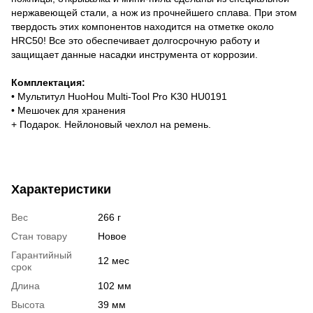
нержавеющей стали, а нож из прочнейшего сплава. При этом
твердость этих компонентов находится на отметке около
HRC50! Все это обеспечивает долгосрочную работу и
защищает данные насадки инструмента от коррозии.
Комплектация:
• Мультитул HuoHou Multi-Tool Pro K30 HU0191
• Мешочек для хранения
+ Подарок. Нейлоновый чехлол на ремень.
Характеристики
Вес
266 г
Стан товару
Новое
Гарантийный
12 мес
срок
Длина
102 мм
Высота
39 мм