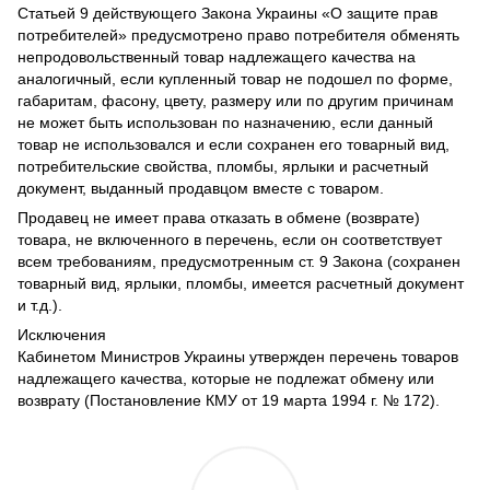
Статьей 9 действующего Закона Украины «О защите прав
потребителей» предусмотрено право потребителя обменять
непродовольственный товар надлежащего качества на
аналогичный, если купленный товар не подошел по форме,
габаритам, фасону, цвету, размеру или по другим причинам
не может быть использован по назначению, если данный
товар не использовался и если сохранен его товарный вид,
потребительские свойства, пломбы, ярлыки и расчетный
документ, выданный продавцом вместе с товаром.
Продавец не имеет права отказать в обмене (возврате)
товара, не включенного в перечень, если он соответствует
всем требованиям, предусмотренным ст. 9 Закона (сохранен
товарный вид, ярлыки, пломбы, имеется расчетный документ
и т.д.).
Исключения
Кабинетом Министров Украины утвержден перечень товаров
надлежащего качества, которые не подлежат обмену или
возврату (Постановление КМУ от 19 марта 1994 г. № 172).