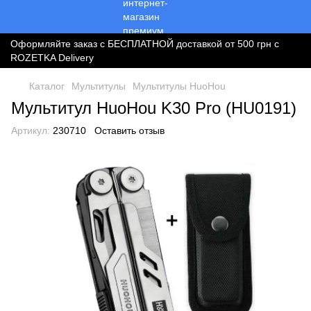
Оформляйте заказ с БЕСПЛАТНОЙ доставкой от 500 грн с
ROZETKA Delivery
Каталог
Мультитулы
Мультитулы HuoHou
Мультитул HuoHou K30 Pro (HU0191)
Артикул:
230710
Оставить отзыв