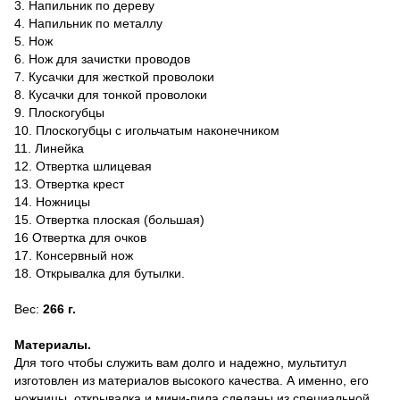
3. Напильник по дереву
4. Напильник по металлу
5. Нож
6. Нож для зачистки проводов
7. Кусачки для жесткой проволоки
8. Кусачки для тонкой проволоки
9. Плоскогубцы
10. Плоскогубцы с игольчатым наконечником
11. Линейка
12. Отвертка шлицевая
13. Отвертка крест
14. Ножницы
15. Отвертка плоская (большая)
16 Отвертка для очков
17. Консервный нож
18. Открывалка для бутылки.
Вес:
266 г.
Материалы.
Для того чтобы служить вам долго и надежно, мультитул
изготовлен из материалов высокого качества. А именно, его
ножницы, открывалка и мини-пила сделаны из специальной