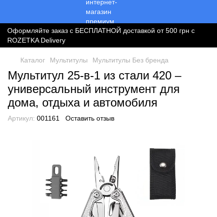
Оформляйте заказ с БЕСПЛАТНОЙ доставкой от 500 грн с
ROZETKA Delivery
Каталог
Мультитулы
Мультитулы Без бренда
Мультитул 25-в-1 из стали 420 –
универсальный инструмент для
дома, отдыха и автомобиля
Артикул:
001161
Оставить отзыв