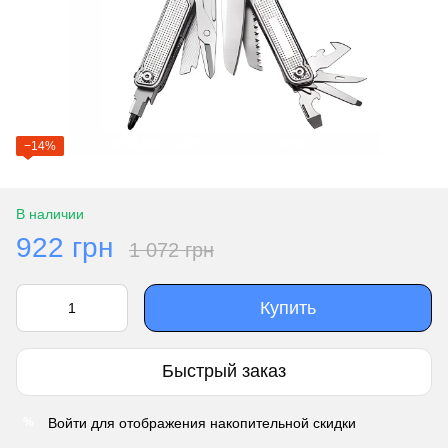
−14%
В наличии
922 грн
1 072 грн
Купить
Быстрый заказ
Войти
для отображения накопительной скидки
%