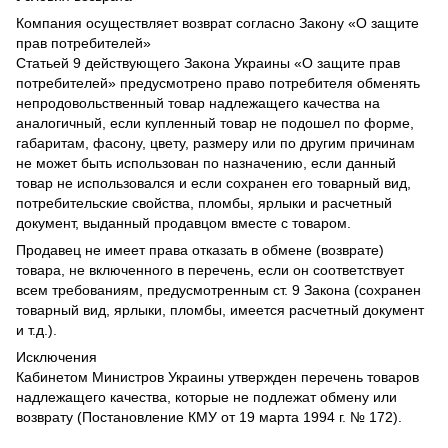
Компания осуществляет возврат согласно Закону «О защите
прав потребителей»
Статьей 9 действующего Закона Украины «О защите прав
потребителей» предусмотрено право потребителя обменять
непродовольственный товар надлежащего качества на
аналогичный, если купленный товар не подошел по форме,
габаритам, фасону, цвету, размеру или по другим причинам
не может быть использован по назначению, если данный
товар не использовался и если сохранен его товарный вид,
потребительские свойства, пломбы, ярлыки и расчетный
документ, выданный продавцом вместе с товаром.
Продавец не имеет права отказать в обмене (возврате)
товара, не включенного в перечень, если он соответствует
всем требованиям, предусмотренным ст. 9 Закона (сохранен
товарный вид, ярлыки, пломбы, имеется расчетный документ
и т.д.).
Исключения
Кабинетом Министров Украины утвержден перечень товаров
надлежащего качества, которые не подлежат обмену или
возврату (Постановление КМУ от 19 марта 1994 г. № 172).