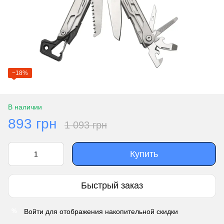
−18%
В наличии
893 грн
1 093 грн
Купить
Быстрый заказ
Войти
для отображения накопительной скидки
%