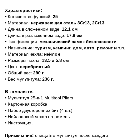
Характеристики:
• Количество функций:
25
• Материал:
нержавеющая сталь 3Cr13, 2Cr13
• Длина в сложенном виде:
12.1 см
• Длина в разложенном виде:
17.8 см
• Тип фиксации:
механический замок безопасности
• Назначение:
туризм, кемпинг, дом, авто, ремонт и т.п.
• Материал чехла:
нейлон
• Размеры чехла:
13.5 х 5.8 см
• Цвет:
серебристый
• Общий вес:
290 г
• Вес мультитула:
236 г
.
В комплекте:
• Мультитул 25-в-1 Multitool Pliers
• Картонная коробка
• Набор двусторонних бит (4 шт.)
• Нейлоновый чехол на ремень
• Инструкция.
Примечания:
очищайте мультитул после каждого