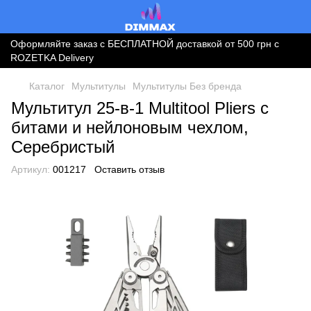
Оформляйте заказ с БЕСПЛАТНОЙ доставкой от 500 грн с
ROZETKA Delivery
Каталог
Мультитулы
Мультитулы Без бренда
Мультитул 25‑в‑1 Multitool Pliers с
битами и нейлоновым чехлом,
Серебристый
Артикул:
001217
Оставить отзыв