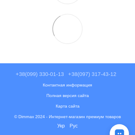
+38(099) 330-01-13
+38(097) 317-43-12
Контактная информация
Полная версия сайта
Карта сайта
© Dimmax 2024 - Интернет-магазин премиум товаров
Укр
Рус