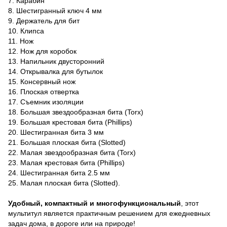
7. Карабин
8. Шестигранный ключ 4 мм
9. Держатель для бит
10. Клипса
11. Нож
12. Нож для коробок
13. Напильник двусторонний
14. Открывалка для бутылок
15. Консервный нож
16. Плоская отвертка
17. Съемник изоляции
18. Большая звездообразная бита (Torx)
19. Большая крестовая бита (Phillips)
20. Шестигранная бита 3 мм
21. Большая плоская бита (Slotted)
22. Малая звездообразная бита (Torx)
23. Малая крестовая бита (Phillips)
24. Шестигранная бита 2.5 мм
25. Малая плоская бита (Slotted).
Удобный, компактный и многофункциональный
, этот
мультитул является практичным решением для ежедневных
задач дома, в дороге или на природе!