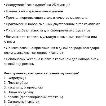
• Инструмент "все в одном" на 25 функций
• Компактный и эргономичный дизайн
• Прочная нержавеющая сталь в качестве материала
• Практический набор сменных двусторонних бит в комплекте
• Фиксатор безопасности для блокировки инструментов
• Возможность крепить мультитул с помощью карабина или
клипсы
• Ориентирован на приключения в дикой природе благодаря
таким функциям, как огниво и свисток
• Нейлоновый чехол на кнопке с карманом для набора бит и
петлей под ремень.
Инструменты, которые включает мультитул:
1. Острогубцы
2. Плоскогубцы
3. Кусачки для проволоки
4. Пилка по дереву
5. Кресло (ферроцериевый стержень)
6. Сигнальный свисток