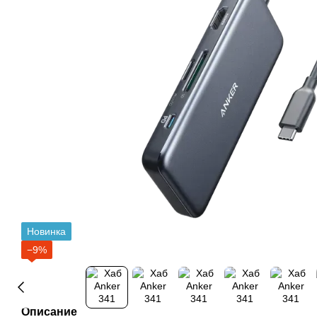
Новинка
−9%
Описание