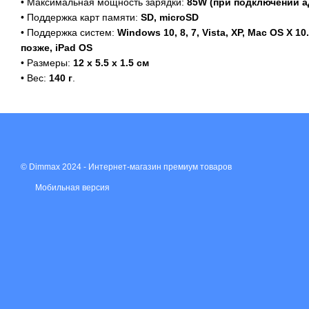
• Максимальная мощность зарядки:
85W (при подключении а
• Поддержка карт памяти:
SD, microSD
• Поддержка систем:
Windows 10, 8, 7, Vista, XP, Mac OS X 10
позже, iPad OS
• Размеры:
12 х 5.5 х 1.5 см
• Вес:
140 г
.
© Dimmax 2024 - Интернет-магазин премиум товаров
Мобильная версия