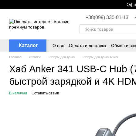
Перейти к основному контенту
Офор
+38(099) 330-01-13
Каталог
О нас
Оплата и доставка
Обмен и воз
Главная
Каталог
Товары для дома
Товары для дома Anker
Хаб Anker 341 USB-C Hub (7
быстрой зарядкой и 4K HDM
В наличии
Оставить отзыв