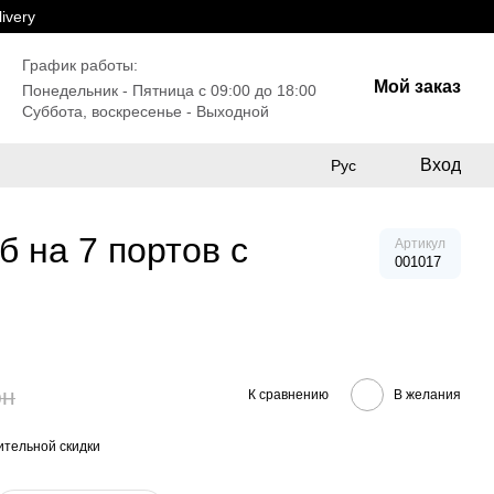
ivery
График работы:
Мой заказ
Понедельник - Пятница с 09:00 до 18:00
Суббота, воскресенье - Выходной
Вход
Рус
б на 7 портов с
Артикул
001017
рн
К сравнению
В желания
тельной скидки