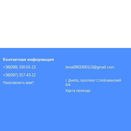
Контактная информация
+38(099) 330-01-13
bma0993300113@gmail.com
+38(097) 317-43-12
г. Днепр, проспект Слобожанский
Перезвонить вам?
8/4
Карта проезда