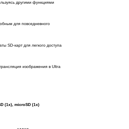
пользуясь другими функциями
добным для повседневного
ты SD-карт для легкого доступа
трансляция изображения в Ultra
SD (1x), microSD (1x)