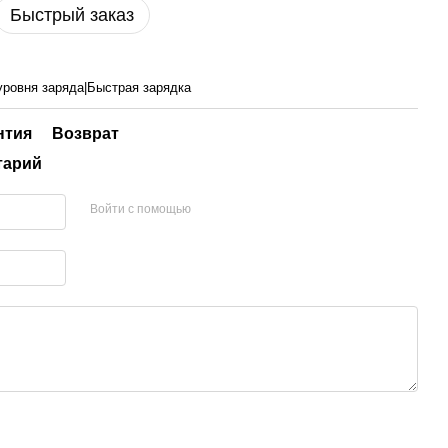
Быстрый заказ
уровня заряда|Быстрая зарядка
нтия
Возврат
тарий
Войти с помощью