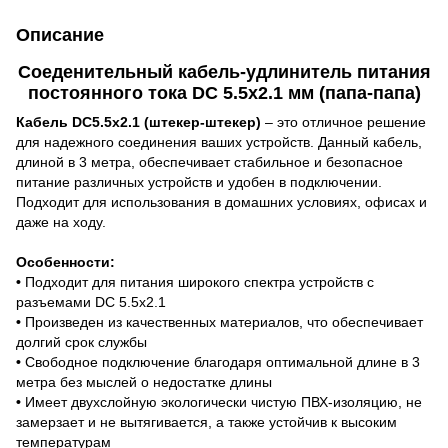
Описание
Соеденительный кабель-удлинитель питания
постоянного тока DC 5.5х2.1 мм (папа-папа)
Кабель DC5.5х2.1 (штекер-штекер)
– это отличное решение
для надежного соединения ваших устройств. Данный кабель,
длиной в 3 метра, обеспечивает стабильное и безопасное
питание различных устройств и удобен в подключении.
Подходит для использования в домашних условиях, офисах и
даже на ходу.
Особенности:
•
Подходит для питания широкого спектра устройств с
разъемами DC 5.5x2.1
•
Произведен из качественных материалов, что обеспечивает
долгий срок службы
•
Свободное подключение благодаря оптимальной длине в 3
метра без мыслей о недостатке длины
•
Имеет двухслойную экологически чистую ПВХ-изоляцию, не
замерзает и не вытягивается, а также устойчив к высоким
температурам