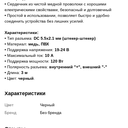
•
Сердечник из чистой медной проволоки с хорошими
електрическими свойствами, безопасный и долговечный
•
Простой в использовании, позволяет быстро и удобно
соединить устройства без лишних усилий.
Характеристики:
• Тип разъема:
DC 5.5x2.1 мм (штекер-штекер)
• Материал:
медь, ПВХ
• Поддержка напряжения:
19-24 В
• Максимальный ток:
10 A
• Поддержка мощности:
120 Вт
• Полярность разъема:
внутренний "+", внешний "-"
• Длина:
3 м
• Цвет:
черный
.
Характеристики
Цвет
Черный
Бренд
Без бренда