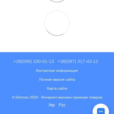
+38(099) 330-01-13
+38(097) 317-43-12
Контактная информация
Полная версия сайта
Карта сайта
© Dimmax 2024 - Интернет-магазин премиум товаров
Укр
Рус