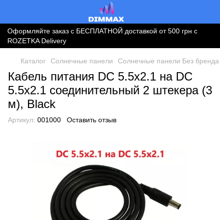
Оформляйте заказ с БЕСПЛАТНОЙ доставкой от 500 грн с
ROZETKA Delivery
Каталог
Солнечные панели
Солнечные панели Без бренда
Кабель питания DC 5.5х2.1 на DC
5.5х2.1 соединительный 2 штекера (3
м), Black
Артикул:
001000
Оставить отзыв