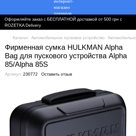
Оформляйте заказ с БЕСПЛАТНОЙ доставкой от 500 грн с
ROZETKA Delivery
Каталог
Автомобильное пусковое устройство
Автомобильно
Фирменная сумка HULKMAN Alpha
Bag для пускового устройства Alpha
85/Alpha 85S
Артикул:
230772
Оставить отзыв