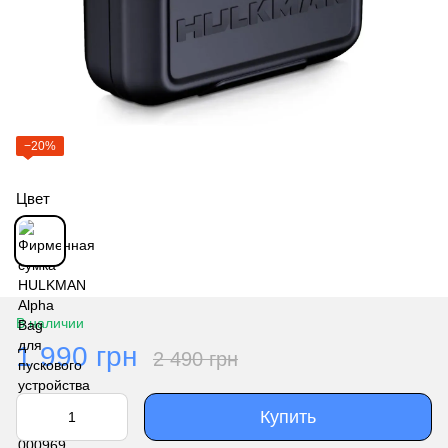
−20%
Цвет
В наличии
1 990 грн
2 490 грн
Купить