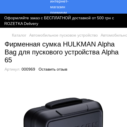
Оформляйте заказ с БЕСПЛАТНОЙ доставкой от 500 грн с
ROZETKA Delivery
Каталог
Автомобильное пусковое устройство
Автомобильно
Фирменная сумка HULKMAN Alpha
Bag для пускового устройства Alpha
65
Артикул:
000969
Оставить отзыв