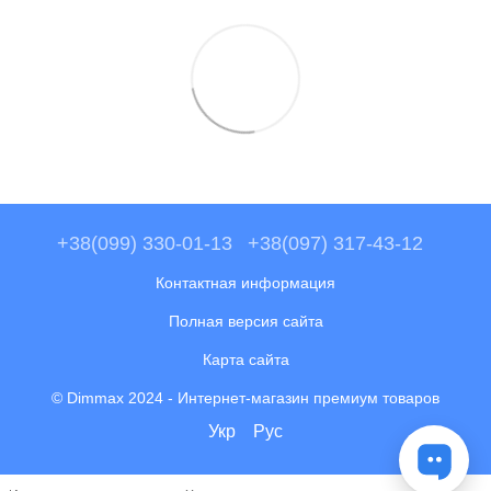
+38(099) 330-01-13
+38(097) 317-43-12
Контактная информация
Полная версия сайта
Карта сайта
© Dimmax 2024 - Интернет-магазин премиум товаров
Укр
Рус