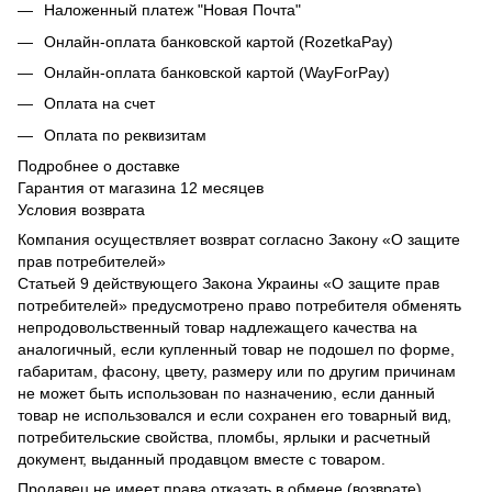
Наложенный платеж "Новая Почта"
Онлайн-оплата банковской картой (RozetkaPay)
Онлайн-оплата банковской картой (WayForPay)
Оплата на счет
Оплата по реквизитам
Подробнее о доставке
Гарантия от магазина 12 месяцев
Условия возврата
Компания осуществляет возврат согласно Закону «О защите
прав потребителей»
Статьей 9 действующего Закона Украины «О защите прав
потребителей» предусмотрено право потребителя обменять
непродовольственный товар надлежащего качества на
аналогичный, если купленный товар не подошел по форме,
габаритам, фасону, цвету, размеру или по другим причинам
не может быть использован по назначению, если данный
товар не использовался и если сохранен его товарный вид,
потребительские свойства, пломбы, ярлыки и расчетный
документ, выданный продавцом вместе с товаром.
Продавец не имеет права отказать в обмене (возврате)