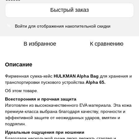
Быстрый заказ
Войти
для отображения накопительной скидки
%
В избранное
К сравнению
Описание
Фирменная сумка-кейс
HULKMAN Alpha Bag
для хранения и
транспортировки пускового устройства
Alpha 65.
Об этом товаре.
Всесторонняя и прочная защита
Изготовлен из высококачественного EVA материала. Эта кожа
премиум-класса выбрана благодаря качеству, прочности и
эффективной защите от неожиданных ударов, вмятин и
подряпин.
Идеальные ощущения при ношении
Благодаря нескользкой ручке легко держать стартер и