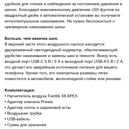
удобное для чтения и наблюдения за состоянием давления в
шинах. Благодаря максимальному давлению 150 фунтов на
квадратный дюйм и автоматической остановке вы получаете
интеллектуальное накачивание. Не нужно беспокоиться о
чрезмерном накачивании шины.
Больше, чем накачка шин.
В верхней части этого воздушного насоса находится
двухрежимный светодиодный индикатор, обеспечивающий
удобство накачивания и замены шин в темноте. Внизу есть
входной порт USB-C 5 В / 3 А и выходной порт USB-A 5 В / 2 А,
что делает его аварийным источником питания для вашего
телефона. Кроме того, его компактные размеры легко
поместятся в автомобиле, велосипедной стойке или рюкзаке.
Комплектация:
• Нагнетатель воздуха Fanttik X8 APEX
• Адаптер клапана Presta
• Адаптер сопла и шариковой иглы
• Воздушная трубка
• USB-кабель
• Сумка для хранения