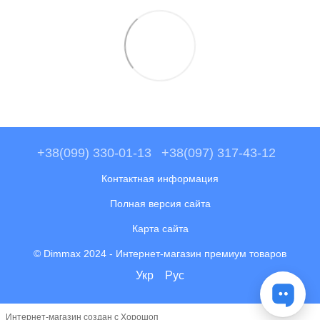
+38(099) 330-01-13
+38(097) 317-43-12
Контактная информация
Полная версия сайта
Карта сайта
© Dimmax 2024 - Интернет-магазин премиум товаров
Укр
Рус
Интернет-магазин создан с Хорошоп