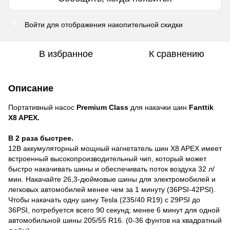
Войти
для отображения накопительной скидки
%
В избранное
К сравнению
Описание
Портативный насос
Premium Class
для накачки шин
Fanttik
X8 APEX.
В 2 раза быстрее.
12В аккумуляторный мощный нагнетатель шин X8 APEX имеет
встроенный высокопроизводительный чип, который может
быстро накачивать шины и обеспечивать поток воздуха 32 л/
мин. Накачайте 26,3-дюймовые шины для электромобилей и
легковых автомобилей менее чем за 1 минуту (36PSI-42PSI).
Чтобы накачать одну шину Tesla (235/40 R19) с 29PSI до
36PSI, потребуется всего 90 секунд; менее 6 минут для одной
автомобильной шины 205/55 R16. (0-36 фунтов на квадратный