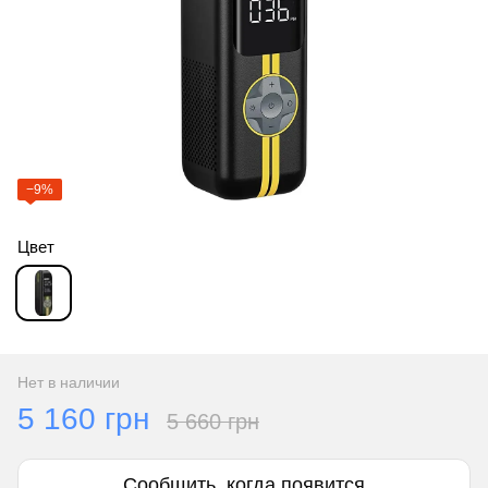
−9%
Цвет
Нет в наличии
5 160 грн
5 660 грн
Сообщить, когда появится