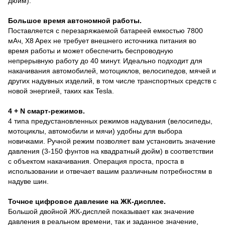
дюйм).
Большое время автономной работы.
Поставляется с перезаряжаемой батареей емкостью 7800
мАч, X8 Apex не требует внешнего источника питания во
время работы и может обеспечить беспроводную
непрерывную работу до 40 минут. Идеально подходит для
накачивания автомобилей, мотоциклов, велосипедов, мячей и
других надувных изделий, в том числе транспортных средств с
новой энергией, таких как Tesla.
4 + N смарт-режимов.
4 типа предустановленных режимов надувания (велосипеды,
мотоциклы, автомобили и мячи) удобны для выбора
новичками. Ручной режим позволяет вам установить значение
давления (3-150 фунтов на квадратный дюйм) в соответствии
с объектом накачивания. Операция проста, проста в
использовании и отвечает вашим различным потребностям в
надуве шин.
Точное цифровое давление на ЖК-дисплее.
Большой двойной ЖК-дисплей показывает как значение
давления в реальном времени, так и заданное значение,