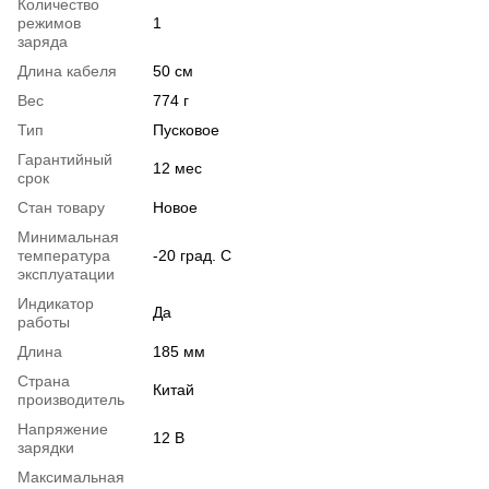
Количество
режимов
1
заряда
Длина кабеля
50 см
Вес
774 г
Тип
Пусковое
Гарантийный
12 мес
срок
Стан товару
Новое
Минимальная
температура
-20 град. C
эксплуатации
Индикатор
Да
работы
Длина
185 мм
Страна
Китай
производитель
Напряжение
12 В
зарядки
Максимальная