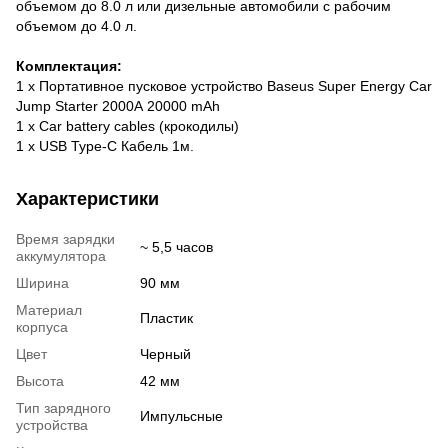
объемом до 8.0 л или дизельные автомобили с рабочим
объемом до 4.0 л.
Комплектация:
1 x Портативное пусковое устройство Baseus Super Energy Car
Jump Starter 2000А 20000 mAh
1 x Car battery cables (крокодилы)
1 x USB Type-C Кабель 1м.
Характеристики
Время зарядки
~ 5,5 часов
аккумулятора
Ширина
90 мм
Материал
Пластик
корпуса
Цвет
Черный
Высота
42 мм
Тип зарядного
Импульсные
устройства