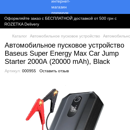
Оформляйте заказ с БЕСПЛАТНОЙ доставкой от 500 грн с
ROZETKA Delivery
Каталог
Автомобильное пусковое устройство
Автомобильно
Автомобильное пусковое устройство
Baseus Super Energy Max Car Jump
Starter 2000А (20000 mAh), Black
Артикул:
000955
Оставить отзыв