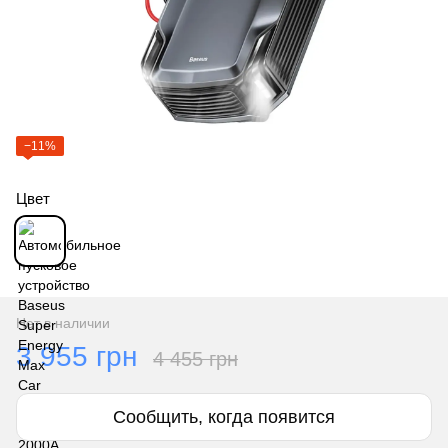
−11%
Цвет
Нет в наличии
3 955 грн
4 455 грн
Сообщить, когда появится