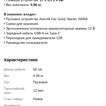
• Вес комплекта:
0,96 кг.
В комплект входит:
• Пусковое устройство AstroAI Car Jump Starter 2000А
• Сумка для хранения
• Эргономичные игольчатые аккумуляторные зажимы 12 В
• Зарядный кабель USB-A на Type-C
• Переходник для прикуривателя 12В
• Руководство пользователя.
Характеристики
Длина кабеля
50 см
Вес
0.96 кг
Тип
Пусковое
Гарантийный
12 мес
срок
Стан товару
Новое
Индикатор