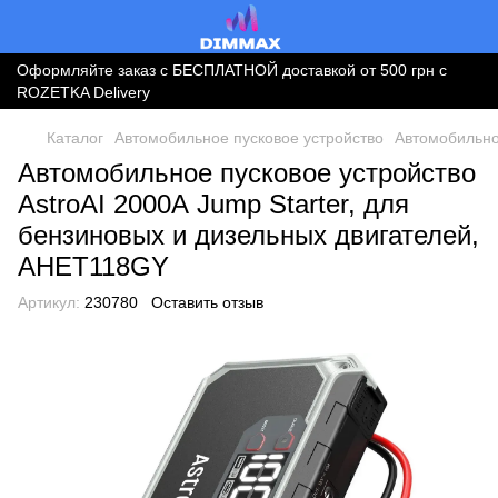
Оформляйте заказ с БЕСПЛАТНОЙ доставкой от 500 грн с
ROZETKA Delivery
Каталог
Автомобильное пусковое устройство
Автомобильное
Автомобильное пусковое устройство
AstroAI 2000А Jump Starter, для
бензиновых и дизельных двигателей,
AHET118GY
Артикул:
230780
Оставить отзыв