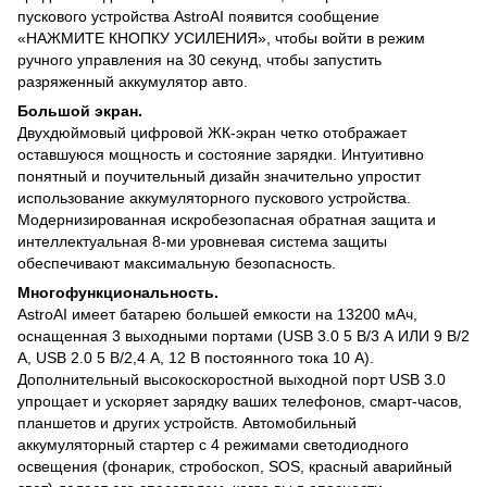
пускового устройства AstroAI появится сообщение
«НАЖМИТЕ КНОПКУ УСИЛЕНИЯ», чтобы войти в режим
ручного управления на 30 секунд, чтобы запустить
разряженный аккумулятор авто.
Большой экран.
Двухдюймовый цифровой ЖК-экран четко отображает
оставшуюся мощность и состояние зарядки. Интуитивно
понятный и поучительный дизайн значительно упростит
использование аккумуляторного пускового устройства.
Модернизированная искробезопасная обратная защита и
интеллектуальная 8-ми уровневая система защиты
обеспечивают максимальную безопасность.
Многофункциональность.
AstroAI имеет батарею большей емкости на 13200 мАч,
оснащенная 3 выходными портами (USB 3.0 5 В/3 А ИЛИ 9 В/2
А, USB 2.0 5 В/2,4 А, 12 В постоянного тока 10 А).
Дополнительный высокоскоростной выходной порт USB 3.0
упрощает и ускоряет зарядку ваших телефонов, смарт-часов,
планшетов и других устройств. Автомобильный
аккумуляторный стартер с 4 режимами светодиодного
освещения (фонарик, стробоскоп, SOS, красный аварийный