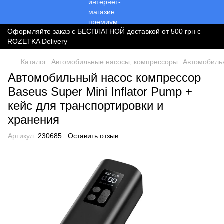
Оформляйте заказ с БЕСПЛАТНОЙ доставкой от 500 грн с
ROZETKA Delivery
Каталог
Автомобильные насосы, компрессоры
Автомобиль
Автомобильный насос компрессор
Baseus Super Mini Inflator Pump +
кейс для транспортировки и
хранения
Артикул:
230685
Оставить отзыв