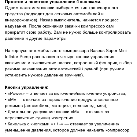
Простое и понятное управление 4 кнопками.
Одним нажатием кнопки выбирается тип транспортного
средства (подходит для легковых автомобилей и
внедорожников). Нажав выключатель, начнется процесс
надувания. После окончания закачки компрессор сам
прекратит свою работу. Вам не нужно больше контролировать
давление и другие параметры.
На корпусе автомобильного компрессора Baseus Super Mini
Inflator Pump расположено четыре кнопки управления:
включение и выключение насоса, встроенный фонарик, выбор
режима накачивания автоматический / ручной (при ручном
установить нужное давление вручную).
Кнопки управления:
• «Power» – отвечает за включение/выключение устройства;
• «М» — отвечает за переключение предустановленных
режимов (автомобиль, мотоцикл, велосипед, мяч);
• Длительное удержание кнопки «М» — отвечает за
переключение единиц измерения;
• Качелька с кнопками «+ / -» — отвечает за увеличение/
уменьшение давления, которое должен накачать компрессор.