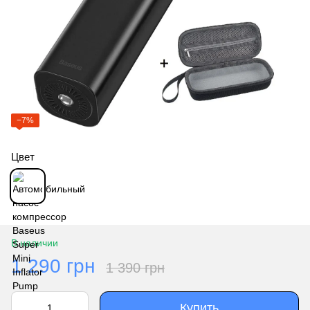
−7%
Цвет
В наличии
1 290 грн
1 390 грн
Купить