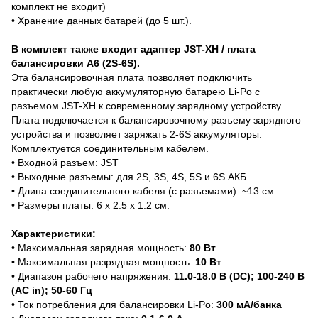
комплект не входит)
• Хранение данных батарей (до 5 шт.).
В комплект также входит адаптер JST-XH / плата
балансировки A6 (2S-6S).
Эта балансировочная плата позволяет подключить
практически любую аккумуляторную батарею Li-Po с
разъемом JST-XH к современному зарядному устройству.
Плата подключается к балансировочному разъему зарядного
устройства и позволяет заряжать 2-6S аккумуляторы.
Комплектуется соединительным кабелем.
• Входной разъем: JST
• Выходные разъемы: для 2S, 3S, 4S, 5S и 6S АКБ
• Длина соединительного кабеля (с разъемами): ~13 см
• Размеры платы: 6 x 2.5 x 1.2 см.
Характеристики:
• Максимальная зарядная мощность:
80 Вт
• Максимальная разрядная мощность:
10 Вт
• Диапазон рабочего напряжения:
11.0-18.0 В (DC); 100-240 В
(АС in); 50-60 Гц
• Ток потребления для балансировки Li-Po:
300 мА/банка