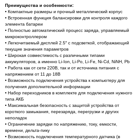
Преимущества и особенности:
• Компактные размеры и прочный металлический корпус
• Встроенная функция балансировки для контроля каждого
элемента батареи
• Полностью автоматический процесс заряда, управляемый
микроконтроллером
• Легкочитаемый дисплей 2.5″ с подсветкой, отображающий
текущие значения параметров
• Широкая совместимость с различными типами
аккумуляторов, а именно Li-Ion, Li-Po, Li-Fe, Ni-Cd, NiNH, Pb
• Работа как от сети 220В, так и от источника питания с
напряжением от 11 до 18В
• Возможность подключения устройства к компьютеру для
получения дополнительной информации
• Набор переходников в комплекте для подключения нужного
типа АКБ
• Максимальная безопасность с защитой устройства от
короткого замыкания, перезаряда, перегрузки и других
неполадок
• Ограничение зарядки по напряжению, току, емкости,
времени, дельта-пику
• Возможность подключения температурного датчика (в