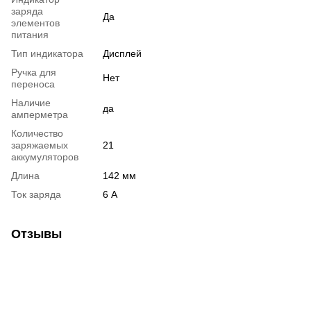
заряда
Да
элементов
питания
Тип индикатора
Дисплей
Ручка для
Нет
переноса
Наличие
да
амперметра
Количество
заряжаемых
21
аккумуляторов
Длина
142 мм
Ток заряда
6 А
Отзывы