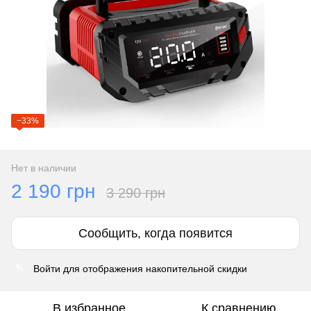
−33%
Нет в наличии
2 190 грн
3 290 грн
Сообщить, когда появится
Войти
для отображения накопительной скидки
%
В избранное
К сравнению