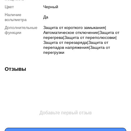
Цвет
Черный
Наличие
Да
вольтметра
Дополнительные
Защита от короткого замыкания|
функции
Автоматическое отключение|Защита от
перегрева|Защита от переполюсовки|
Защита от перезаряда|Защита от
перепадов напряжения|Защита от
перегрузки
Отзывы
Добавьте первый отзыв