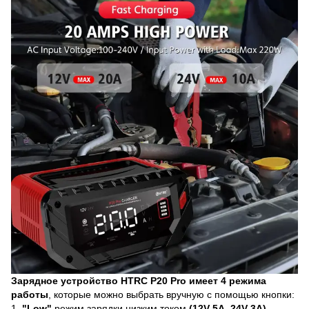
Зарядное устройство
HTRC P20 Pro
имеет 4 режима
работы
, которые можно выбрать вручную с помощью кнопки:
1.
"Low"
режим зарядки низким током
(12V 5А, 24V 3А)