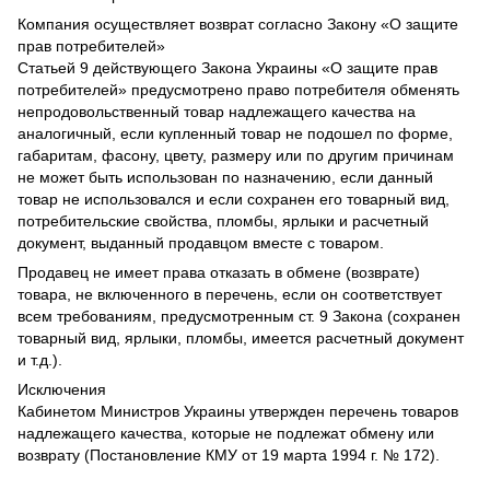
Компания осуществляет возврат согласно Закону «О защите
прав потребителей»
Статьей 9 действующего Закона Украины «О защите прав
потребителей» предусмотрено право потребителя обменять
непродовольственный товар надлежащего качества на
аналогичный, если купленный товар не подошел по форме,
габаритам, фасону, цвету, размеру или по другим причинам
не может быть использован по назначению, если данный
товар не использовался и если сохранен его товарный вид,
потребительские свойства, пломбы, ярлыки и расчетный
документ, выданный продавцом вместе с товаром.
Продавец не имеет права отказать в обмене (возврате)
товара, не включенного в перечень, если он соответствует
всем требованиям, предусмотренным ст. 9 Закона (сохранен
товарный вид, ярлыки, пломбы, имеется расчетный документ
и т.д.).
Исключения
Кабинетом Министров Украины утвержден перечень товаров
надлежащего качества, которые не подлежат обмену или
возврату (Постановление КМУ от 19 марта 1994 г. № 172).