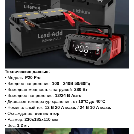
Технические данные:
• Модель:
P20 Pro
• Входное напряжение:
100 - 240В 50/60Гц
• Выходная мощность с нагрузкой:
280 Вт
• Выходное напряжение:
12/24 В Авто
• Диапазон температур хранения: от
10°C до 40°C
• Номинальный ток:
12 В 20 А макс. / 24 В 10 А макс.
• Охлаждение:
вентилятор
• Размер:
230х185х110 мм
• Вес:
1,2 кг.