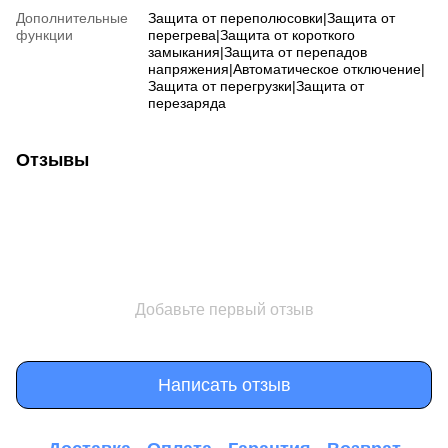
Дополнительные
Защита от переполюсовки|Защита от
функции
перегрева|Защита от короткого
замыкания|Защита от перепадов
напряжения|Автоматическое отключение|
Защита от перегрузки|Защита от
перезаряда
Отзывы
Добавьте первый отзыв
Написать отзыв