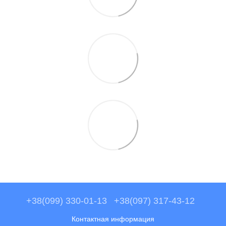
+38(099) 330-01-13
+38(097) 317-43-12
Контактная информация