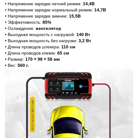
• Напряжение зарядки летний режим:
14,4В
• Напряжение зарядки нормальный режим:
14,7В
• Напряжение зарядки зимнее:
15,5В
• Эффективность:
85%
• Охлаждение:
вентилятор
• Выходная мощность с нагрузкой:
140 Вт
• Выходная мощность без нагрузки:
3,2 Вт
• Длина проводов штекера:
110 см
• Длина проводов клемм:
65 см
• Размер:
170 × 98 × 58 мм
• Вес:
560 г.