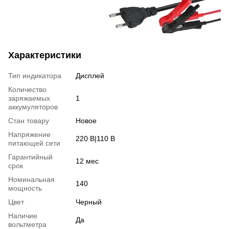
Характеристики
Тип индикатора
Дисплей
Количество
заряжаемых
1
аккумуляторов
Стан товару
Новое
Напряжение
220 В|110 В
питающей сети
Гарантийный
12 мес
срок
Номинальная
140
мощность
Цвет
Черный
Наличие
Да
вольтметра