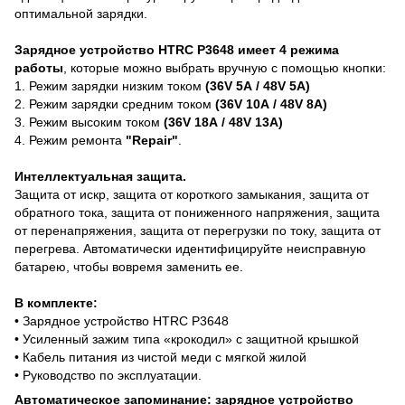
оптимальной зарядки.
Зарядное устройство
HTRC P3648
имеет 4 режима
работы
, которые можно выбрать вручную с помощью кнопки:
1. Режим зарядки низким током
(36V 5А / 48V 5А)
2.
Режим зарядки средним током
(36V 10А / 48V 8А)
3.
Режим высоким током
(36V 18А / 48V 13А)
4. Режим ремонта
"Repair"
.
Интеллектуальная защита.
Защита от искр, защита от короткого замыкания, защита от
обратного тока, защита от пониженного напряжения, защита
от перенапряжения, защита от перегрузки по току, защита от
перегрева. Автоматически идентифицируйте неисправную
батарею, чтобы вовремя заменить ее.
В комплекте:
• Зарядное устройство HTRC P3648
• Усиленный зажим типа «крокодил» с защитной крышкой
• Кабель питания из чистой меди с мягкой жилой
• Руководство по эксплуатации.
Автоматическое запоминание: зарядное устройство