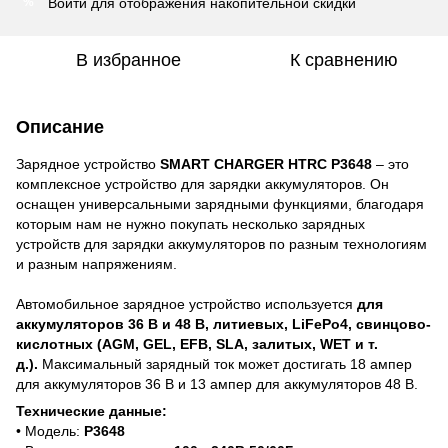
Войти
для отображения накопительной скидки
%
В избранное
К сравнению
Описание
Зарядное устройство
SMART CHARGER HTRC P3648
– это
комплексное устройство для зарядки аккумуляторов. Он
оснащен универсальными зарядными функциями, благодаря
которым нам не нужно покупать несколько зарядных
устройств для зарядки аккумуляторов по разным технологиям
и разным напряжениям.
Автомобильное зарядное устройство используется
для
аккумуляторов 36 В и 48 В, литиевых, LiFePo4, свинцово-
кислотных (AGM, GEL, EFB, SLA, залитых, WET и т.
д.).
Максимальный зарядный ток может достигать 18 ампер
для аккумуляторов 36 В и 13 ампер для аккумуляторов 48 В.
Технические данные:
• Модель:
P3648