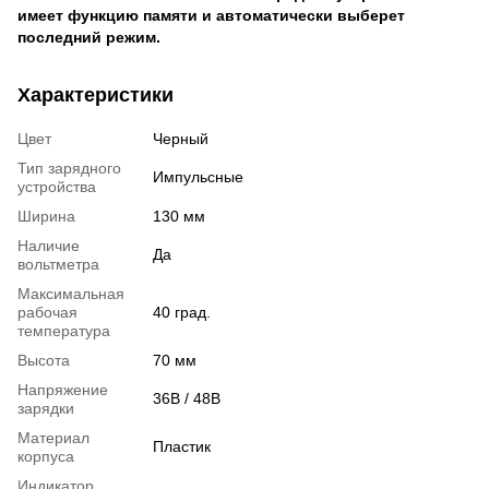
имеет функцию памяти и автоматически выберет
последний режим.
Характеристики
Цвет
Черный
Тип зарядного
Импульсные
устройства
Ширина
130 мм
Наличие
Да
вольтметра
Максимальная
рабочая
40 град.
температура
Высота
70 мм
Напряжение
36В / 48В
зарядки
Материал
Пластик
корпуса
Индикатор