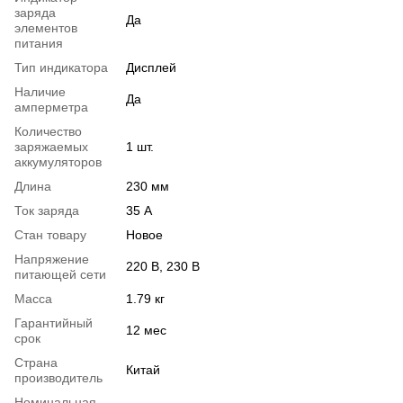
заряда
Да
элементов
питания
Тип индикатора
Дисплей
Наличие
Да
амперметра
Количество
заряжаемых
1 шт.
аккумуляторов
Длина
230 мм
Ток заряда
35 А
Стан товару
Новое
Напряжение
220 В, 230 В
питающей сети
Масса
1.79 кг
Гарантийный
12 мес
срок
Страна
Китай
производитель
Номинальная