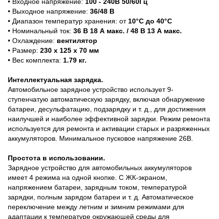
• Входное напряжение:
100 - 240В 50/60Гц
• Выходное напряжение:
36/48 В
• Диапазон температур хранения: от
10°C до 40°C
• Номинальный ток:
36 В 18 А макс. / 48 В 13 А макс.
• Охлаждение:
вентилятор
• Размер:
230 х 125 х 70 мм
• Вес комплекта:
1.79 кг.
Интеллектуальная зарядка.
Автомобильное зарядное устройство использует 9-
ступенчатую автоматическую зарядку, включая обнаружение
батареи, десульфатацию, подзарядку и т. д., для достижения
наилучшей и наиболее эффективной зарядки. Режим ремонта
используется для ремонта и активации старых и разряженных
аккумуляторов. Минимальное пусковое напряжение 26В.
Простота в использовании.
Зарядное устройство для автомобильных аккумуляторов
имеет 4 режима на одной кнопке. С ЖК-экраном,
напряжением батареи, зарядным током, температурой
зарядки, полным зарядом батареи и т. д. Автоматическое
переключение между летним и зимним режимами для
адаптации к температуре окружающей среды для