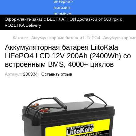
Оформляйте заказ с БЕСПЛАТНОЙ доставкой от 500 грн с
ROZETKA Delivery
Каталог
Аккумуляторные батареи LiFePO4
Аккумуляторные 
Аккумуляторная батарея LiitoKala
LiFePO4 LCD 12V 200Ah (2400Wh) со
встроенным BMS, 4000+ циклов
Артикул:
230934
Оставить отзыв