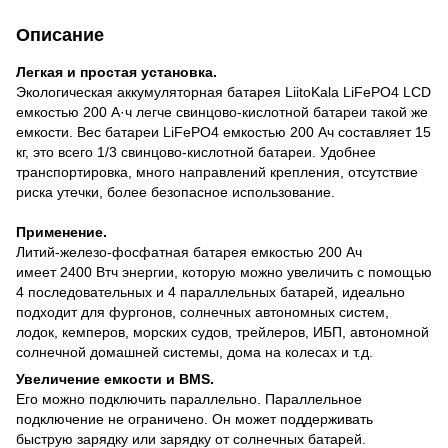
Описание
Легкая и простая установка.
Экологическая аккумуляторная батарея LiitoKala LiFePO4 LCD
емкостью 200 А·ч легче свинцово-кислотной батареи такой же
емкости. Вес батареи LiFePO4 емкостью 200 Ач составляет 15
кг, это всего 1/3 свинцово-кислотной батареи. Удобнее
транспортировка, много направлений крепления, отсутствие
риска утечки, более безопасное использование.
Применение.
Литий-железо-фосфатная батарея емкостью 200 Ач
имеет 2400 Втч энергии, которую можно увеличить с помощью
4 последовательных и 4 параллельных батарей, идеально
подходит для фургонов, солнечных автономных систем,
лодок, кемперов, морских судов, трейлеров, ИБП, автономной
солнечной домашней системы, дома на колесах и т.д.
Увеличение емкости и BMS.
Его можно подключить параллельно. Параллельное
подключение не ограничено. Он может поддерживать
быструю зарядку или зарядку от солнечных батарей.